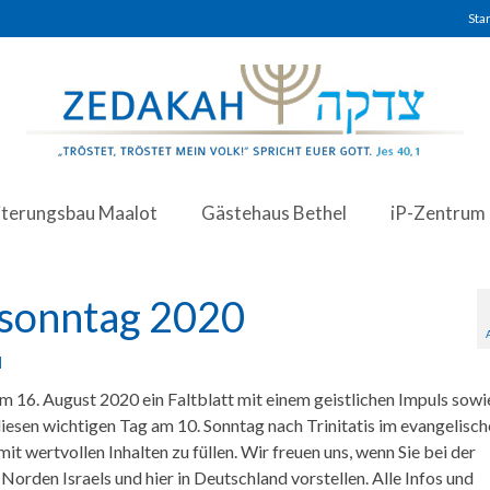
Star
iterungsbau Maalot
Gästehaus Bethel
iP-Zentrum
lsonntag 2020
|
m 16. August 2020 ein Faltblatt mit einem geistlichen Impuls sowi
iesen wichtigen Tag am 10. Sonntag nach Trinitatis im evangelisc
it wertvollen Inhalten zu füllen. Wir freuen uns, wenn Sie bei der
orden Israels und hier in Deutschland vorstellen. Alle Infos und