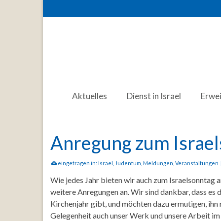
Aktuelles
Dienst in Israel
Erwe
Anregung zum Israe
eingetragen in:
Israel
,
Judentum
,
Meldungen
,
Veranstaltungen
Wie jedes Jahr bieten wir auch zum Israelsonntag a
weitere Anregungen an. Wir sind dankbar, dass es d
Kirchenjahr gibt, und möchten dazu ermutigen, ihn m
Gelegenheit auch unser Werk und unsere Arbeit im N