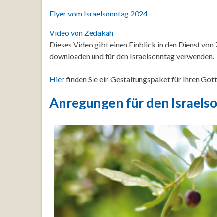
Flyer vom Israelsonntag 2024
Video von Zedakah
Dieses Video gibt einen Einblick in den Dienst von
downloaden und für den Israelsonntag verwenden.
Hier
finden Sie ein Gestaltungspaket für Ihren Got
Anregungen für den Israels