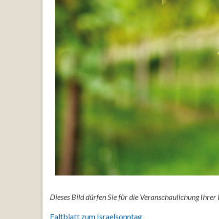
Dieses Bild dürfen Sie für die Veranschaulichung Ihre
Faltblatt zum Israelsonntag