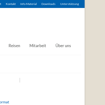
t
Kontakt
Info-Material
Downloads
Unterstützung
Reisen
Mitarbeit
Über uns
Format