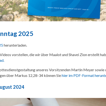
onntag 2025
25
herunterladen.
ideos vorstellen, die wir über Maalot und Shavei Zion erstellt hab
ad.
ottesdienstgestaltung unseres Vorsitzenden Martin Meyer sowie 
ingen über Markus 12,28-34 können Sie
hier im PDF-Format herunt
August 2024