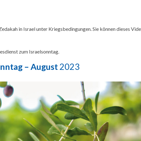
 Zedakah in Israel unter Kriegsbedingungen. Sie können dieses Vid
tesdienst zum Israelsonntag.
onntag – August
2023