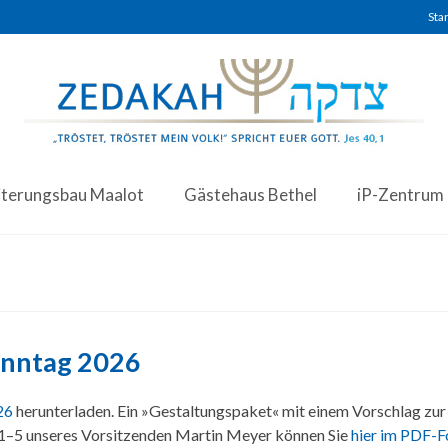
Star
iterungsbau Maalot
Gästehaus Bethel
iP-Zentrum
onntag 2026
26
herunterladen. Ein »Gestaltungspaket« mit einem Vorschlag zur
,1–5 unseres Vorsitzenden Martin Meyer können Sie
hier im PDF-