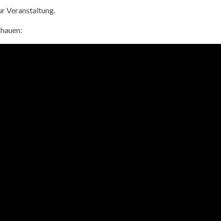
ur Veranstaltung.
chauen: