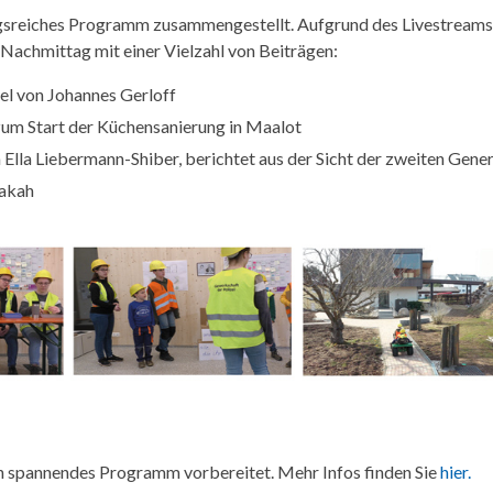
ngsreiches Programm zusammengestellt. Aufgrund des Livestreams
 Nachmittag mit einer Vielzahl von Beiträgen:
ael von Johannes Gerloff
um Start der Küchensanierung in Maalot
lla Liebermann-Shiber, berichtet aus der Sicht der zweiten Gene
dakah
ein spannendes Programm vorbereitet. Mehr Infos finden Sie
hier.