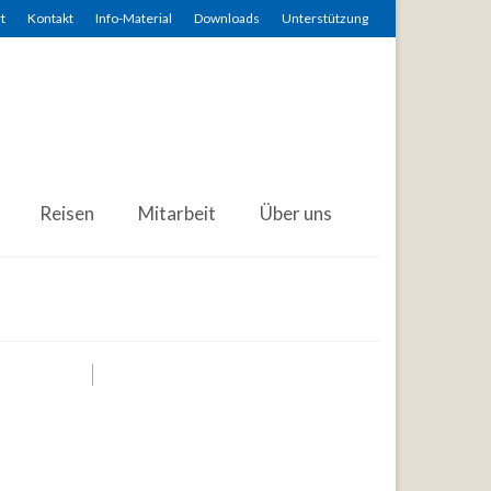
t
Kontakt
Info-Material
Downloads
Unterstützung
Reisen
Mitarbeit
Über uns