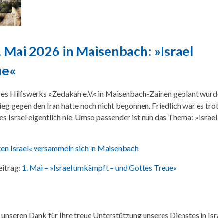
. Mai 2026 in Maisenbach: »Israel
ue«
res Hilfswerks »Zedakah e.V.« in Maisenbach-Zainen geplant wurd
ieg gegen den Iran hatte noch nicht begonnen. Friedlich war es tr
tes Israel eigentlich nie. Umso passender ist nun das Thema: »Israel
n Israel« versammeln sich in Maisenbach
eitrag:
1. Mai – »Israel umkämpft – und Gottes Treue«
unseren Dank für Ihre treue Unterstützung unseres Dienstes in Is