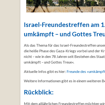
Israel-Freundestreffen am 1
umkämpft – und Gottes Tre
Als das Thema für das Israel-Freundestreffen unse
die heiße Phase des Gaza-Kriegs vorbei und der Kr
nicht – wie in den 78 Jahren seit Bestehen des Staa
umkämpft – und Gottes Treue«.
Aktuelle Infos gibt es hier:
Freunde des »umkämpfte
Weitere Informationen gibt es in einem weiteren B
Rückblick:
Mit dem alljährlichen Freundestreffen möchten wir 