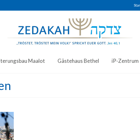
Star
iterungsbau Maalot
Gästehaus Bethel
iP-Zentrum
fen