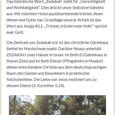
Das hebräische Wort „Zedakah“ steht für „Gerechtigkeit
und Wohltätigkeit“. Dies drückt unser Selbstverständnis
aus: Wir möchten Holocaustüberlebende trösten, ihnen
dienen und Gutes tun. Grundlage unserer Arbeit ist das
Wort aus Jesaja 40,1: „Tröstet, tröstet mein Volk!“ spricht
euer Gott.
Die Zentrale von Zedakah e.V. ist das christliche Gästehaus
Bethel im Nordschwarzwald. Darüber hinaus unterhält
ZEDAKAH zwei Häuser in Israel. Im Beth El (Gästehaus in
Shavei Zion) und im Beth Elieser (Pflegeheim in Maalot)
dienen entschiedene Christen aus dem deutschsprachigen
Raum den Gästen und Bewohnern in praktischer
Nächstenliebe. Die Liebe von Jesus motiviert uns zu
diesem Dienst (2. Korinther 5,14).