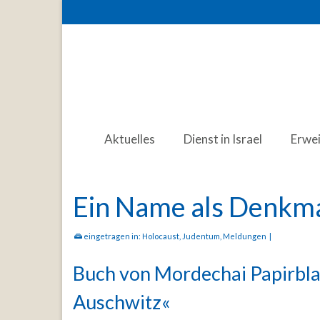
Aktuelles
Dienst in Israel
Erwe
Ein Name als Denkm
eingetragen in:
Holocaust
,
Judentum
,
Meldungen
|
Buch von Mordechai Papirblat
Auschwitz«