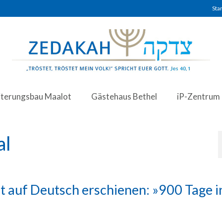
Star
iterungsbau Maalot
Gästehaus Bethel
iP-Zentrum
al
 auf Deutsch erschienen: »900 Tage i