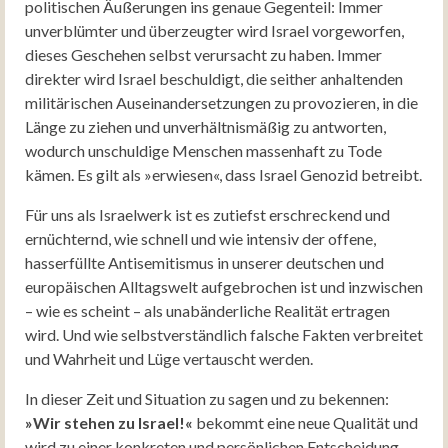
politischen Äußerungen ins genaue Gegenteil: Immer
unverblümter und überzeugter wird Israel vorgeworfen,
dieses Geschehen selbst verursacht zu haben. Immer
direkter wird Israel beschuldigt, die seither anhaltenden
militärischen Auseinandersetzungen zu provozieren, in die
Länge zu ziehen und unverhältnismäßig zu antworten,
wodurch unschuldige Menschen massenhaft zu Tode
kämen. Es gilt als »erwiesen«, dass Israel Genozid betreibt.
Für uns als Israelwerk ist es zutiefst erschreckend und
ernüchternd, wie schnell und wie intensiv der offene,
hasserfüllte Antisemitismus in unserer deutschen und
europäischen Alltagswelt aufgebrochen ist und inzwischen
– wie es scheint – als unabänderliche Realität ertragen
wird. Und wie selbstverständlich falsche Fakten verbreitet
und Wahrheit und Lüge vertauscht werden.
In dieser Zeit und Situation zu sagen und zu bekennen:
»Wir stehen zu Israel!«
bekommt eine neue Qualität und
wird zu einer konkreten und persönlichen Entscheidung.