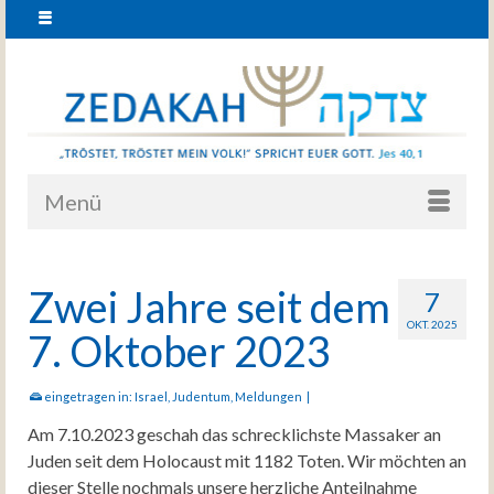
Menü
Zwei Jahre seit dem
7
OKT. 2025
7. Oktober 2023
eingetragen in:
Israel
,
Judentum
,
Meldungen
|
Am 7.10.2023 geschah das schrecklichste Massaker an
Juden seit dem Holocaust mit 1182 Toten. Wir möchten an
dieser Stelle nochmals unsere herzliche Anteilnahme