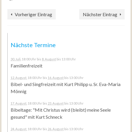
Vorheriger Eintrag
Nächster Eintrag
Nächste Termine
30. Juli
, 18:00 Uhr
bis
8. August
bis 13:00 Uhr
Familienfreizeit
12. August
, 18:00 Uhr
bis
16. August
bis 13:00 Uhr
Bibel- und Singfreizeit mit Kurt Philipp u. Sr. Eva-Maria
Mönnig
17. August
, 18:00 Uhr
bis
23. August
bis 13:00 Uhr
Bibeltage: "Mit Christus wird (bleibt) meine Seele
gesund" mit Kurt Schneck
24. August
, 18:00 Uhr
bis
26. August
bis 13:00 Uhr