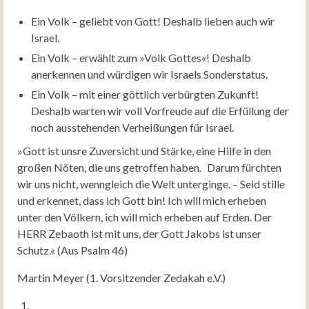
Ein Volk – geliebt von Gott! Deshalb lieben auch wir
Israel.
Ein Volk – erwählt zum »Volk Gottes«! Deshalb
anerkennen und würdigen wir Israels Sonderstatus.
Ein Volk – mit einer göttlich verbürgten Zukunft!
Deshalb warten wir voll Vorfreude auf die Erfüllung der
noch ausstehenden Verheißungen für Israel.
»Gott ist unsre Zuversicht und Stärke, eine Hilfe in den
großen Nöten, die uns getroffen haben. Darum fürchten
wir uns nicht, wenngleich die Welt unterginge. – Seid stille
und erkennet, dass ich Gott bin! Ich will mich erheben
unter den Völkern, ich will mich erheben auf Erden. Der
HERR Zebaoth ist mit uns, der Gott Jakobs ist unser
Schutz.« (Aus Psalm 46)
Martin Meyer (1. Vorsitzender Zedakah e.V.)