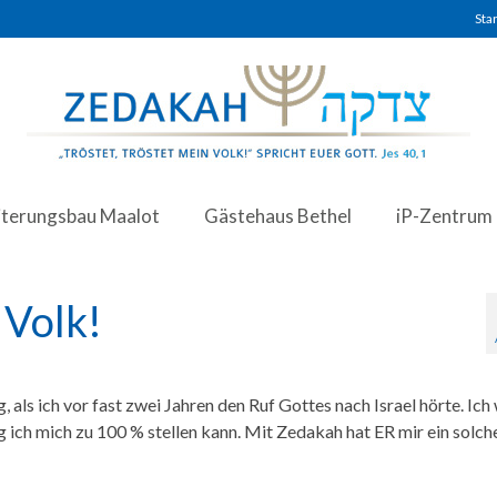
Star
iterungsbau Maalot
Gästehaus Bethel
iP-Zentrum
 Volk!
 als ich vor fast zwei Jahren den Ruf Gottes nach Israel hörte. Ich 
g ich mich zu 100 % stellen kann. Mit Zedakah hat ER mir ein solch