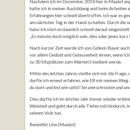
Nachdem ich im Dezember 2014 hier in Maalot angek
hatte ich in meiner Ausbildung und beim Arbeiten 
Erfahrungen hier schnell übertroffen. Ich war es g
am nächsten Tag in der Hand zu halten. Durch die ori
habe ich mich erstaunlich schnell darauf eingeste
„Es müsste doch möglich sein, dies oder jenes kurz
Nach kurzer Zeit wurde ich von Gideon Bayer auch i
vor allem Geduld und Gelassenheit lernen, wenn ic
zu 30 Sitzplätzen zum Warten!) bedient werde.
Mitte des letzten Jahres stellte sich mir die Frage
durfte ich erneut erfahren, wie ER mir meinen Weg
du stark und fest sein sollst? Sei unerschrocken und unv
Dies durfte ich im letzten Jahr immer wieder erlebe
Weisheit und geht durch alle Tiefen mit hindurch. 
seinem Volk tun.
Benedikt Löw (Maalot)