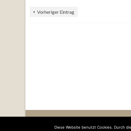
Vorheriger Eintrag
© 2026 ZEDAKAH - WordPress Theme by
Kadence WP
Star
Diese Website benutzt Cookies. Durch d