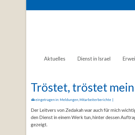
Aktuelles
Dienst in Israel
Erwe
Tröstet, tröstet mein
eingetragen in:
Meldungen
,
Mitarbeiterberichte
|
Der Leitvers von Zedakah war auch für mich wichtig,
den Dienst in einem Werk tun, hinter dessen Auftra
gezeigt.