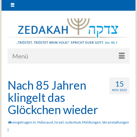
Menü
Nach 85 Jahren
15
NOV. 2023
klingelt das
Glöckchen wieder
eingetragen in:
Holocaust
,
Israel
,
Judentum
,
Meldungen
,
Veranstaltungen
|