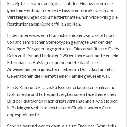
Es zeigte sich aber auch, dass auf den Finanzämtern die
gleichen – entnazifizierten – Beamten, die akribisch die
Versteigerungen dokumentiert hatten, nun widerwillig die
Restitutionsansprüche erfüllen sollten.
In den Interviews von Franziska Becker war das oft noch
von antisemitischen Stereotypen geprägte Denken der
Baisinger Bürger zutage getreten. Dies erschütterte Fredy
Kahn zutiefst und Ende der 1990er Jahre verkaufte er sein
Elternhaus in Baisingen und beendete damit die
Anwesenheit von jüdischem Leben im Dorf, das für zehn
Generationen die Heimat seiner Familie gewesen war.
Fredy Kahn und Franziska Becker erläuterten zahlreiche
Dokumente und Fotos und zeigten so ein facettenreiches
Bild der deutschen Nachkriegsvergangenheit, wie sie sich
in Baisingen wohl stellvertretend für viele andere Orte
abgespielt hatte.
Sehr bewegend war es dann, als zum Ende des Gesprächs