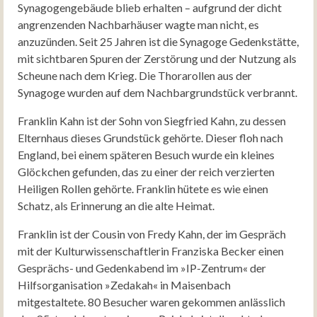
Synagogengebäude blieb erhalten – aufgrund der dicht
angrenzenden Nachbarhäuser wagte man nicht, es
anzuzünden. Seit 25 Jahren ist die Synagoge Gedenkstätte,
mit sichtbaren Spuren der Zerstörung und der Nutzung als
Scheune nach dem Krieg. Die Thorarollen aus der
Synagoge wurden auf dem Nachbargrundstück verbrannt.
Franklin Kahn ist der Sohn von Siegfried Kahn, zu dessen
Elternhaus dieses Grundstück gehörte. Dieser floh nach
England, bei einem späteren Besuch wurde ein kleines
Glöckchen gefunden, das zu einer der reich verzierten
Heiligen Rollen gehörte. Franklin hütete es wie einen
Schatz, als Erinnerung an die alte Heimat.
Franklin ist der Cousin von Fredy Kahn, der im Gespräch
mit der Kulturwissenschaftlerin Franziska Becker einen
Gesprächs- und Gedenkabend im »IP-Zentrum« der
Hilfsorganisation »Zedakah« in Maisenbach
mitgestaltete. 80 Besucher waren gekommen anlässlich