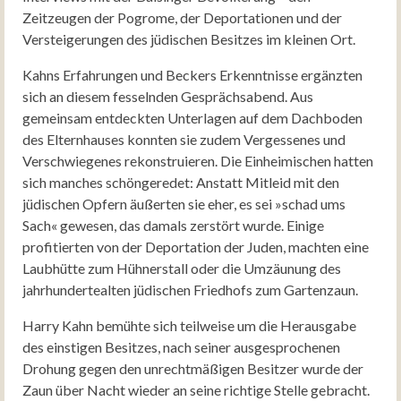
Zeitzeugen der Pogrome, der Deportationen und der
Versteigerungen des jüdischen Besitzes im kleinen Ort.
Kahns Erfahrungen und Beckers Erkenntnisse ergänzten
sich an diesem fesselnden Gesprächsabend. Aus
gemeinsam entdeckten Unterlagen auf dem Dachboden
des Elternhauses konnten sie zudem Vergessenes und
Verschwiegenes rekonstruieren. Die Einheimischen hatten
sich manches schöngeredet: Anstatt Mitleid mit den
jüdischen Opfern äußerten sie eher, es sei »schad ums
Sach« gewesen, das damals zerstört wurde. Einige
profitierten von der Deportation der Juden, machten eine
Laubhütte zum Hühnerstall oder die Umzäunung des
jahrhundertealten jüdischen Friedhofs zum Gartenzaun.
Harry Kahn bemühte sich teilweise um die Herausgabe
des einstigen Besitzes, nach seiner ausgesprochenen
Drohung gegen den unrechtmäßigen Besitzer wurde der
Zaun über Nacht wieder an seine richtige Stelle gebracht.