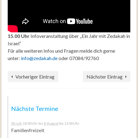
15.00 Uhr
Infoveranstaltung über „Ein Jahr mit Zedakah in
Israel“
Für alle weiteren Infos und Fragen melde dich gerne
unter:
info@zedakah.de
oder 07084/92760
Vorheriger Eintrag
Nächster Eintrag
Nächste Termine
30. Juli
, 18:00 Uhr
bis
8. August
bis 13:00 Uhr
Familienfreizeit