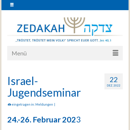
Menü
Israel-
22
DEZ. 2022
Jugendseminar
eingetragen in:
Meldungen
|
24.-26. Februar 202
3