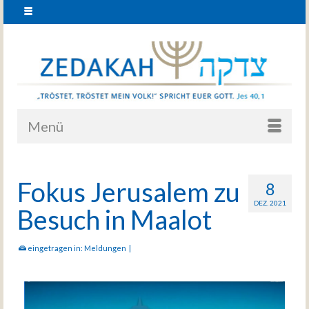
Menü
Fokus Jerusalem zu
8
DEZ. 2021
Besuch in Maalot
eingetragen in:
Meldungen
|