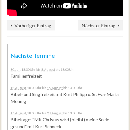
Vorheriger Eintrag
Nächster Eintrag
Nächste Termine
30. Juli
, 18:00 Uhr
bis
8. August
bis 13:00 Uhr
Familienfreizeit
12. August
, 18:00 Uhr
bis
16. August
bis 13:00 Uhr
Bibel- und Singfreizeit mit Kurt Philipp u. Sr. Eva-Maria
Mönnig
17. August
, 18:00 Uhr
bis
23. August
bis 13:00 Uhr
Bibeltage: "Mit Christus wird (bleibt) meine Seele
gesund" mit Kurt Schneck