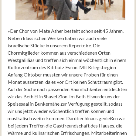
»Der Chor von Mate Asher besteht schon seit 45 Jahren.
Neben klassischen Werken haben wir auch viele
israelische Stücke in unserem Repertoire. Die
Chormitglieder kommen aus verschiedenen Orten
Westgaliläas und treffen sich einmal wöchentlich in einem
Kulturzentrum des Kibbutz Evron. Mit Kriegsbeginn
Anfang Oktober mussten wir unsere Proben für einen
Monat aussetzen, da es vor Ort keinen Schutzraum gibt.
Auf der Suche nach passenden Räumlichkeiten entdeckten
wir das Beth El in Shavei Zion. Im Beth El wurde uns der
Speisesaal in Bunkernähe zur Verfügung gestellt, sodass
wir uns jetzt wieder wöchentlich treffen können und
musikalisch weiterkommen. Darüber hinaus genießen wir
bei jedem Treffen die Gastfreundschaft des Hauses, die
Wärme und kulinarischen Erfrischungen. Mitarbeiterinnen