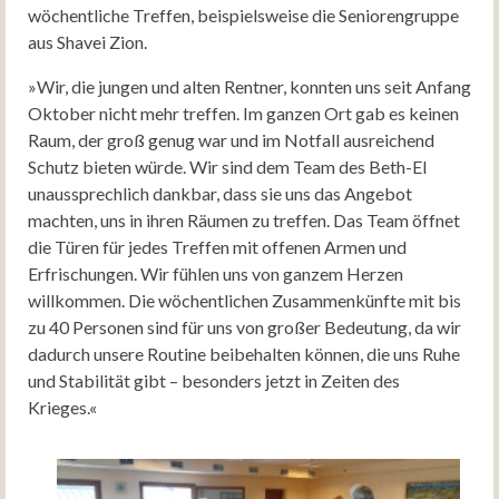
wöchentliche Treffen, beispielsweise die Seniorengruppe
aus Shavei Zion.
»Wir, die jungen und alten Rentner, konnten uns seit Anfang
Oktober nicht mehr treffen. Im ganzen Ort gab es keinen
Raum, der groß genug war und im Notfall ausreichend
Schutz bieten würde. Wir sind dem Team des Beth-El
unaussprechlich dankbar, dass sie uns das Angebot
machten, uns in ihren Räumen zu treffen. Das Team öffnet
die Türen für jedes Treffen mit offenen Armen und
Erfrischungen. Wir fühlen uns von ganzem Herzen
willkommen. Die wöchentlichen Zusammenkünfte mit bis
zu 40 Personen sind für uns von großer Bedeutung, da wir
dadurch unsere Routine beibehalten können, die uns Ruhe
und Stabilität gibt – besonders jetzt in Zeiten des
Krieges.«