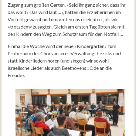
Zugang zum großen Garten. »Seid ihr ganz sicher, dass ihr
das wollt? Das wird laut …«, hatten die Erzieherinnen im
Vorfeld gewarnt und umarmten uns erleichtert, als wir
»trotzdem« zusagten. Gleich am ersten Tag übten sie mit
den Kindern den Weg zum Schutzraum für den Notfall …
Einmal die Woche wird der neue »Kindergarten« zum
Proberaum des Chors unseres Verwaltungsbezirks und
statt Kinderliedern hören (und singen) wir sowohl
israelische Lieder als auch Beethovens »Ode an die
Freude«.