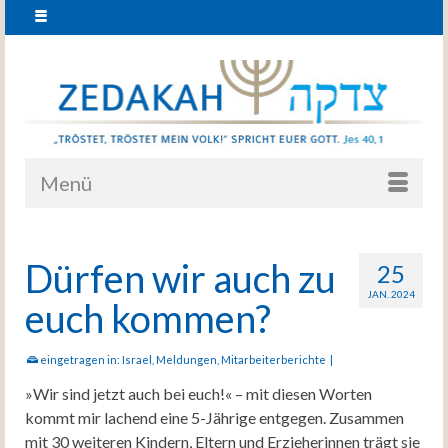
Menü
Dürfen wir auch zu
25
JAN. 2024
euch kommen?
eingetragen in:
Israel
,
Meldungen
,
Mitarbeiterberichte
|
»Wir sind jetzt auch bei euch!« – mit diesen Worten
kommt mir lachend eine 5-Jährige entgegen. Zusammen
mit 30 weiteren Kindern, Eltern und Erzieherinnen trägt sie