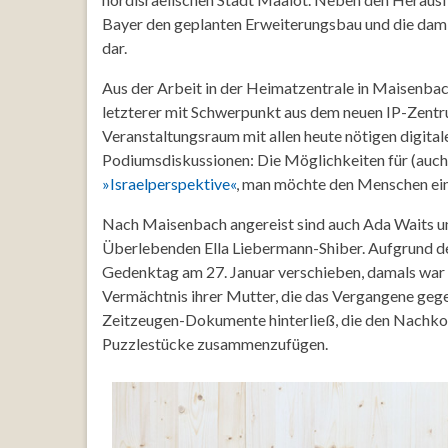
Bayer den geplanten Erweiterungsbau und die dam
dar.
Aus der Arbeit in der Heimatzentrale in Maisenbac
letzterer mit Schwerpunkt aus dem neuen IP-Zentru
Veranstaltungsraum mit allen heute nötigen digital
Podiumsdiskussionen: Die Möglichkeiten für (auch hy
»Israelperspektive«
, man möchte den Menschen eine
Nach Maisenbach angereist sind auch Ada Waits un
Überlebenden Ella Liebermann-Shiber. Aufgrund de
Gedenktag am 27. Januar verschieben, damals war 
Vermächtnis ihrer Mutter, die das Vergangene gege
Zeitzeugen-Dokumente hinterließ, die den Nachkom
Puzzlestücke zusammenzufügen.