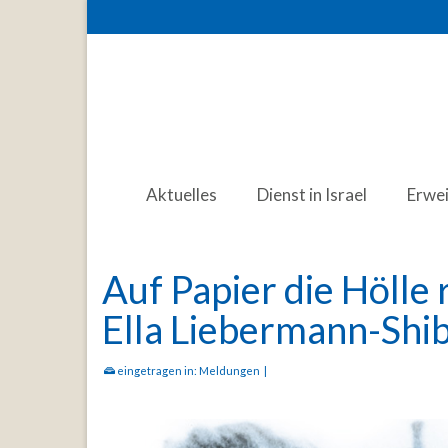
Aktuelles
Dienst in Israel
Erwe
Auf Papier die Hölle
Ella Liebermann-Shi
eingetragen in:
Meldungen
|