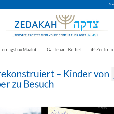
Star
iterungsbau Maalot
Gästehaus Bethel
iP-Zentrum
 rekonstruiert – Kinder von
ber zu Besuch