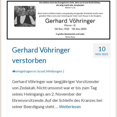
10
Gerhard Vöhringer
NOV. 2025
verstorben
eingetragen in:
Israel
,
Meldungen
|
Gerhard Vöhringer war langjähriger Vorsitzender
von Zedakah. Nicht umsonst war er bis zum Tag
seines Heimgangs am 2. November der
Ehrenvorsitzende. Auf der Schleife des Kranzes bei
seiner Beerdigung steht …
Weiterlesen