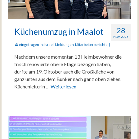
28
Küchenumzug in Maalot
NOV. 2025
eingetragen in:
Israel
,
Meldungen
,
Mitarbeiterberichte
|
Nachdem unsere momentan 13 Heimbewohner die
frisch renovierte obere Etage bezogen haben,
durfte am 19. Oktober auch die Großküche von
ganz unten aus dem Bunker nach ganz oben ziehen.
Küchenleiterin …
Weiterlesen