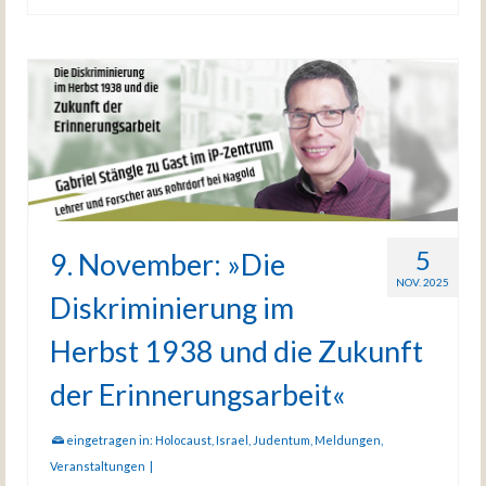
5
9. November: »Die
NOV. 2025
Diskriminierung im
Herbst 1938 und die Zukunft
der Erinnerungsarbeit«
eingetragen in:
Holocaust
,
Israel
,
Judentum
,
Meldungen
,
Veranstaltungen
|