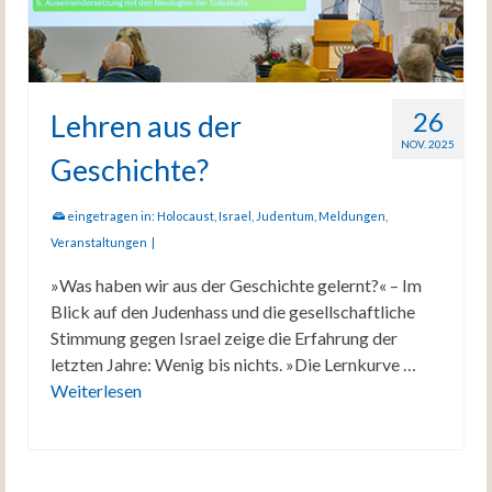
26
Lehren aus der
NOV. 2025
Geschichte?
eingetragen in:
Holocaust
,
Israel
,
Judentum
,
Meldungen
,
Veranstaltungen
|
»Was haben wir aus der Geschichte gelernt?« – Im
Blick auf den Judenhass und die gesellschaftliche
Stimmung gegen Israel zeige die Erfahrung der
letzten Jahre: Wenig bis nichts. »Die Lernkurve …
Weiterlesen