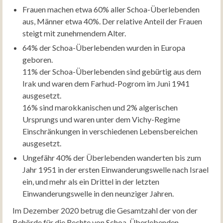
Frauen machen etwa 60% aller Schoa-Überlebenden
aus, Männer etwa 40%. Der relative Anteil der Frauen
steigt mit zunehmendem Alter.
64% der Schoa-Überlebenden wurden in Europa
geboren.
11% der Schoa-Überlebenden sind gebürtig aus dem
Irak und waren dem Farhud-Pogrom im Juni 1941
ausgesetzt.
16% sind marokkanischen und 2% algerischen
Ursprungs und waren unter dem Vichy-Regime
Einschränkungen in verschiedenen Lebensbereichen
ausgesetzt.
Ungefähr 40% der Überlebenden wanderten bis zum
Jahr 1951 in der ersten Einwanderungswelle nach Israel
ein, und mehr als ein Drittel in der letzten
Einwanderungswelle in den neunziger Jahren.
Im Dezember 2020 betrug die Gesamtzahl der von der
Behörde für die Rechte von Schoa-Überlebenden