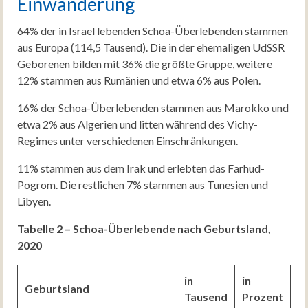
Einwanderung
64% der in Israel lebenden Schoa-Überlebenden stammen
aus Europa (114,5 Tausend). Die in der ehemaligen UdSSR
Geborenen bilden mit 36% die größte Gruppe, weitere
12% stammen aus Rumänien und etwa 6% aus Polen.
16% der Schoa-Überlebenden stammen aus Marokko und
etwa 2% aus Algerien und litten während des Vichy-
Regimes unter verschiedenen Einschränkungen.
11% stammen aus dem Irak und erlebten das Farhud-
Pogrom. Die restlichen 7% stammen aus Tunesien und
Libyen.
Tabelle 2 – Schoa-Überlebende nach Geburtsland,
2020
in
in
Geburtsland
Tausend
Prozent