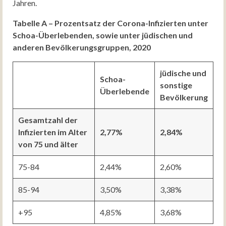
Jahren.
Tabelle A – Prozentsatz der Corona-Infizierten unter
Schoa-Überlebenden, sowie unter jüdischen und
anderen Bevölkerungsgruppen, 2020
jüdische und
Schoa-
sonstige
Überlebende
Bevölkerung
Gesamtzahl der
Infizierten im Alter
2,77%
2,84%
von 75 und älter
75-84
2,44%
2,60%
85-94
3,50%
3,38%
+95
4,85%
3,68%