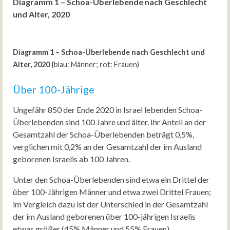
Diagramm 1 – Schoa-Überlebende nach Geschlecht
und Alter, 2020
Diagramm 1 – Schoa-Überlebende nach Geschlecht und
Alter, 2020 (
blau: Männer; rot: Frauen)
Über 100-Jährige
Ungefähr 850 der Ende 2020 in Israel lebenden Schoa-
Überlebenden sind 100 Jahre und älter. Ihr Anteil an der
Gesamtzahl der Schoa-Überlebenden beträgt 0,5%,
verglichen mit 0,2% an der Gesamtzahl der im Ausland
geborenen Israelis ab 100 Jahren.
Unter den Schoa-Überlebenden sind etwa ein Drittel der
über 100-Jährigen Männer und etwa zwei Drittel Frauen;
im Vergleich dazu ist der Unterschied in der Gesamtzahl
der im Ausland geborenen über 100-jährigen Israelis
etwas größer (45% Männer und 55% Frauen).