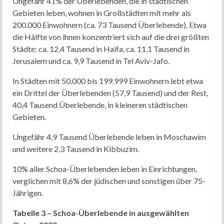
Ungefähr 41% der Überlebenden, die in städtischen
Gebieten leben, wohnen in Großstädten mit mehr als
200.000 Einwohnern (ca. 73 Tausend Überlebende). Etwa
die Hälfte von ihnen konzentriert sich auf die drei größten
Städte: ca. 12,4 Tausend in Haifa, ca. 11,1 Tausend in
Jerusalem und ca. 9,9 Tausend in Tel Aviv-Jafo.
In Städten mit 50.000 bis 199.999 Einwohnern lebt etwa
ein Drittel der Überlebenden (57,9 Tausend) und der Rest,
40,4 Tausend Überlebende, in kleineren städtischen
Gebieten.
Ungefähr 4,9 Tausend Überlebende leben in Moschawim
und weitere 2,3 Tausend in Kibbuzim.
10% aller Schoa-Überlebenden leben in Einrichtungen,
verglichen mit 8,6% der jüdischen und sonstigen über 75-
Jährigen.
Tabelle 3 – Schoa-Überlebende in ausgewählten