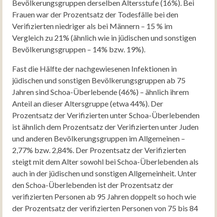
Bevölkerungsgruppen derselben Altersstufe (16%). Bei
Frauen war der Prozentsatz der Todesfälle bei den
Verifizierten niedriger als bei Männern – 15 % im
Vergleich zu 21% (ähnlich wie in jüdischen und sonstigen
Bevölkerungsgruppen – 14% bzw. 19%).
Fast die Hälfte der nachgewiesenen Infektionen in
jüdischen und sonstigen Bevölkerungsgruppen ab 75
Jahren sind Schoa-Überlebende (46%) – ähnlich ihrem
Anteil an dieser Altersgruppe (etwa 44%). Der
Prozentsatz der Verifizierten unter Schoa-Überlebenden
ist ähnlich dem Prozentsatz der Verifizierten unter Juden
und anderen Bevölkerungsgruppen im Allgemeinen –
2,77% bzw. 2,84%. Der Prozentsatz der Verifizierten
steigt mit dem Alter sowohl bei Schoa-Überlebenden als
auch in der jüdischen und sonstigen Allgemeinheit. Unter
den Schoa-Überlebenden ist der Prozentsatz der
verifizierten Personen ab 95 Jahren doppelt so hoch wie
der Prozentsatz der verifizierten Personen von 75 bis 84