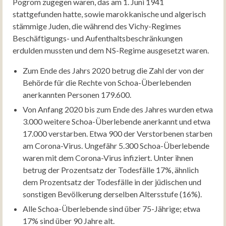
Pogrom zugegen waren, das am 1. Juni 1941
stattgefunden hatte, sowie marokkanische und algerisch
stämmige Juden, die während des Vichy-Regimes
Beschäftigungs- und Aufenthaltsbeschränkungen
erdulden mussten und dem NS-Regime ausgesetzt waren.
Zum Ende des Jahrs 2020 betrug die Zahl der von der
Behörde für die Rechte von Schoa-Überlebenden
anerkannten Personen 179.600.
Von Anfang 2020 bis zum Ende des Jahres wurden etwa
3.000 weitere Schoa-Überlebende anerkannt und etwa
17.000 verstarben. Etwa 900 der Verstorbenen starben
am Corona-Virus. Ungefähr 5.300 Schoa-Überlebende
waren mit dem Corona-Virus infiziert. Unter ihnen
betrug der Prozentsatz der Todesfälle 17%, ähnlich
dem Prozentsatz der Todesfälle in der jüdischen und
sonstigen Bevölkerung derselben Altersstufe (16%).
Alle Schoa-Überlebende sind über 75-Jährige; etwa
17% sind über 90 Jahre alt.