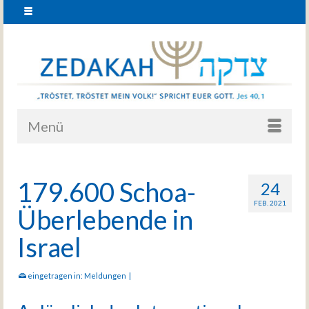
Menü
179.600 Schoa-
24
FEB. 2021
Überlebende in
Israel
eingetragen in:
Meldungen
|