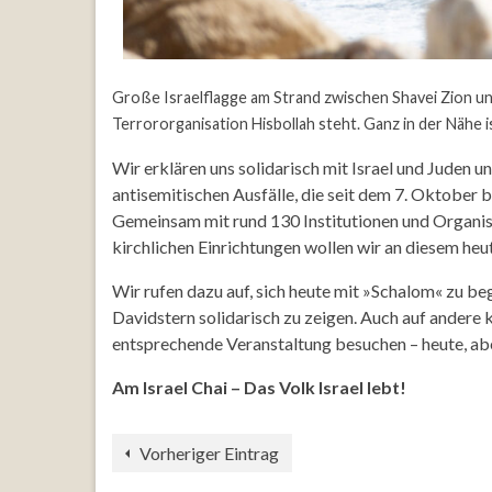
Große Israelflagge am Strand zwischen Shavei Zion un
Terrororganisation Hisbollah steht. Ganz in der Nähe i
Wir erklären uns solidarisch mit Israel und Juden 
antisemitischen Ausfälle, die seit dem 7. Oktober
Gemeinsam mit rund 130 Institutionen und Organisat
kirchlichen Einrichtungen wollen wir an diesem heut
Wir rufen dazu auf, sich heute mit »Schalom« zu be
Davidstern solidarisch zu zeigen. Auch auf andere k
entsprechende Veranstaltung besuchen – heute, abe
Am Israel Chai – Das Volk Israel lebt!
Vorheriger Eintrag