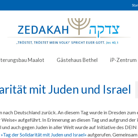
Star
iterungsbau Maalot
Gästehaus Bethel
iP-Zentrum
darität mit Juden und Israel
en nach Deutschland zurück. An diesem Tag wurde in Dresden zum 
Weise« aufgeführt. In Erinnerung an diesen Tag und aufgrund der
und auch gegen Juden in aller Welt wurde auf Initiative des DEIN
m
»Tag der Solidarität mit Juden und Israel«
aufgerufen. Gemeinsam