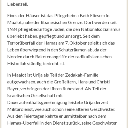
Liebenzell.
Eines der Häuser ist das Pflegeheim »Beth Elieser« in
Maalot, nahe der libanesischen Grenze. Dort werden seit
1984 pflegebedürftige Juden, die den Nationalsozialismus
überlebt haben, gepflegt und umsorgt. Seit dem
Terrorüberfall der Hamas am 7. Oktober spielt sich das
Leben überwiegend in den Schutzräumen ab, da der
Norden durch Raketenangriffe der radikalislamischen
Hisbollah ständig bedroht ist.
In Maalot ist Urija als Teil der Zedakah-Familie
aufgewachsen, auch die Großeltern, Hans und Christl
Bayer, verbringen dort ihren Ruhestand. Als Teil der
israelischen Gesellschaft mit
Daueraufenthaltsgenehmigung leistete Urija derzeit
Militärdienst, wie auch schon seine älteren Geschwister.
Aus den Feiertagen kehrte er unmittelbar nach dem
Hamas-Überfall in den Dienst zurück, seine Geschwister