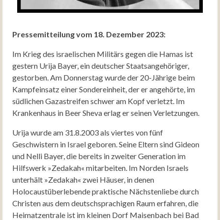
Pressemitteilung vom 18. Dezember 2023:
Im Krieg des israelischen Militärs gegen die Hamas ist
gestern Urija Bayer, ein deutscher Staatsangehöriger,
gestorben. Am Donnerstag wurde der 20-Jährige beim
Kampfeinsatz einer Sondereinheit, der er angehörte, im
südlichen Gazastreifen schwer am Kopf verletzt. Im
Krankenhaus in Beer Sheva erlag er seinen Verletzungen.
Urija wurde am 31.8.2003 als viertes von fünf
Geschwistern in Israel geboren. Seine Eltern sind Gideon
und Nelli Bayer, die bereits in zweiter Generation im
Hilfswerk »Zedakah« mitarbeiten. Im Norden Israels
unterhält »Zedakah« zwei Häuser, in denen
Holocaustüberlebende praktische Nächstenliebe durch
Christen aus dem deutschsprachigen Raum erfahren, die
Heimatzentrale ist im kleinen Dorf Maisenbach bei Bad