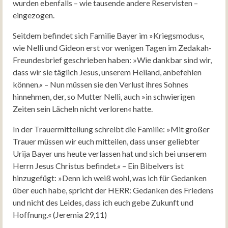
wurden ebenfalls – wie tausende andere Reservisten –
eingezogen.
Seitdem befindet sich Familie Bayer im »Kriegsmodus«,
wie Nelli und Gideon erst vor wenigen Tagen im Zedakah-
Freundesbrief geschrieben haben: »Wie dankbar sind wir,
dass wir sie täglich Jesus, unserem Heiland, anbefehlen
können.« – Nun müssen sie den Verlust ihres Sohnes
hinnehmen, der, so Mutter Nelli, auch »in schwierigen
Zeiten sein Lächeln nicht verloren« hatte.
In der Trauermitteilung schreibt die Familie: »Mit großer
Trauer müssen wir euch mitteilen, dass unser geliebter
Urija Bayer uns heute verlassen hat und sich bei unserem
Herrn Jesus Christus befindet.« – Ein Bibelvers ist
hinzugefügt: »Denn ich weiß wohl, was ich für Gedanken
über euch habe, spricht der HERR: Gedanken des Friedens
und nicht des Leides, dass ich euch gebe Zukunft und
Hoffnung.« (Jeremia 29,11)