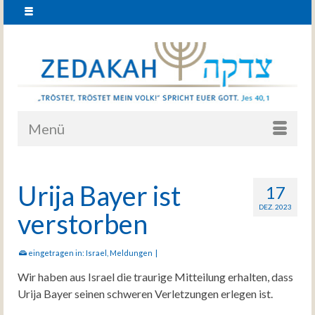
Menü
Urija Bayer ist
17
DEZ. 2023
verstorben
eingetragen in:
Israel
,
Meldungen
|
Wir haben aus Israel die traurige Mitteilung erhalten, dass
Urija Bayer seinen schweren Verletzungen erlegen ist.