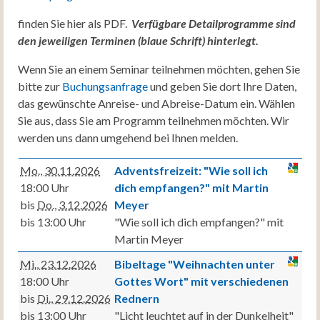
finden Sie hier als PDF.
Verfügbare Detailprogramme sind
den jeweiligen Terminen (blaue Schrift) hinterlegt.
Wenn Sie an einem Seminar teilnehmen möchten, gehen Sie
bitte zur
Buchungsanfrage
und geben Sie dort Ihre Daten,
das gewünschte Anreise- und Abreise-Datum ein. Wählen
Sie aus, dass Sie am Programm teilnehmen möchten. Wir
werden uns dann umgehend bei Ihnen melden.
Mo., 30.11.2026
Adventsfreizeit: "Wie soll ich
18:00 Uhr
dich empfangen?" mit Martin
bis
Do., 3.12.2026
Meyer
bis 13:00 Uhr
"Wie soll ich dich empfangen?" mit
Martin Meyer
Mi., 23.12.2026
Bibeltage "Weihnachten unter
18:00 Uhr
Gottes Wort" mit verschiedenen
bis
Di., 29.12.2026
Rednern
bis 13:00 Uhr
"Licht leuchtet auf in der Dunkelheit"