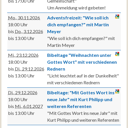
bis 17:00 Uhr
Gemeinschaft"
Um Anmeldung wird gebeten!
Mo., 30.11.2026
Adventsfreizeit: "Wie soll ich
18:00 Uhr
dich empfangen?" mit Martin
bis
Do., 3.12.2026
Meyer
bis 13:00 Uhr
"Wie soll ich dich empfangen?" mit
Martin Meyer
Mi., 23.12.2026
Bibeltage "Weihnachten unter
18:00 Uhr
Gottes Wort" mit verschiedenen
bis
Di., 29.12.2026
Rednern
bis 13:00 Uhr
"Licht leuchtet auf in der Dunkelheit"
mit verschiedenen Rednern
Di., 29.12.2026
Bibeltage: "Mit Gottes Wort ins
18:00 Uhr
neue Jahr" mit Kurt Philipp und
bis
Mi., 6.01.2027
weiteren Referenten
bis 13:00 Uhr
"Mit Gottes Wort ins neue Jahr" mit
Kurt Philipp und weiteren Referenten