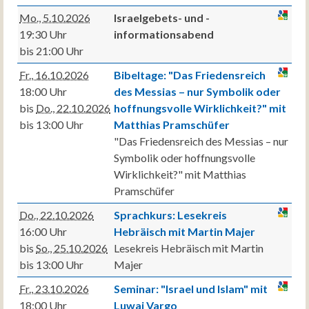
Mo., 5.10.2026
Israelgebets- und -
19:30 Uhr
informationsabend
bis 21:00 Uhr
Fr., 16.10.2026
Bibeltage: "Das Friedensreich
18:00 Uhr
des Messias – nur Symbolik oder
bis
Do., 22.10.2026
hoffnungsvolle Wirklichkeit?" mit
bis 13:00 Uhr
Matthias Pramschüfer
"Das Friedensreich des Messias – nur
Symbolik oder hoffnungsvolle
Wirklichkeit?" mit Matthias
Pramschüfer
Do., 22.10.2026
Sprachkurs: Lesekreis
16:00 Uhr
Hebräisch mit Martin Majer
bis
So., 25.10.2026
Lesekreis Hebräisch mit Martin
bis 13:00 Uhr
Majer
Fr., 23.10.2026
Seminar: "Israel und Islam" mit
18:00 Uhr
Luwai Vargo