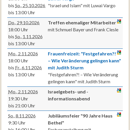
bis
So., 25.10.2026
"Israel und Islam" mit Luwai Vargo
bis 13:00 Uhr
Do., 29.10.2026
Treffen ehemaliger Mitarbeiter
18:00 Uhr
mit Schmuel Bayer und Frank Clesle
bis
So., 1.11.2026
bis 13:00 Uhr
Mo., 2.11.2026
Frauenfreizeit: "Festgefahren?!
18:00 Uhr
– Wie Veränderung gelingen kann"
bis
Fr., 6.11.2026
mit Judith Sturm
bis 13:00 Uhr
"Festgefahren?! – Wie Veränderung
gelingen kann" mit Judith Sturm
Mo., 2.11.2026
Israelgebets- und -
19:30 Uhr
informationsabend
bis 21:00 Uhr
So., 8.11.2026
Jubiläumsfeier "90 Jahre Haus
9:30 Uhr
Bethel"
bis 16:00 Uhr
Festveranstaltung mit