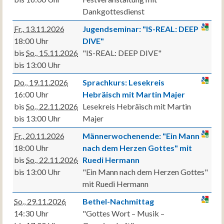
Dankgottesdienst
Fr., 13.11.2026
Jugendseminar: "IS-REAL: DEEP
18:00 Uhr
DIVE"
bis
So., 15.11.2026
"IS-REAL: DEEP DIVE"
bis 13:00 Uhr
Do., 19.11.2026
Sprachkurs: Lesekreis
16:00 Uhr
Hebräisch mit Martin Majer
bis
So., 22.11.2026
Lesekreis Hebräisch mit Martin
bis 13:00 Uhr
Majer
Fr., 20.11.2026
Männerwochenende: "Ein Mann
18:00 Uhr
nach dem Herzen Gottes" mit
bis
So., 22.11.2026
Ruedi Hermann
bis 13:00 Uhr
"Ein Mann nach dem Herzen Gottes"
mit Ruedi Hermann
So., 29.11.2026
Bethel-Nachmittag
14:30 Uhr
"Gottes Wort – Musik –