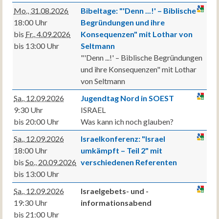
Mo., 31.08.2026
Bibeltage: "'Denn ...!' – Biblische
18:00 Uhr
Begründungen und ihre
bis
Fr., 4.09.2026
Konsequenzen" mit Lothar von
bis 13:00 Uhr
Seltmann
"'Denn ...!' – Biblische Begründungen
und ihre Konsequenzen" mit Lothar
von Seltmann
Sa., 12.09.2026
Jugendtag Nord in SOEST
9:30 Uhr
ISRAEL
bis 20:00 Uhr
Was kann ich noch glauben?
Sa., 12.09.2026
Israelkonferenz: "Israel
18:00 Uhr
umkämpft – Teil 2" mit
bis
So., 20.09.2026
verschiedenen Referenten
bis 13:00 Uhr
Sa., 12.09.2026
Israelgebets- und -
19:30 Uhr
informationsabend
bis 21:00 Uhr