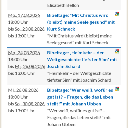
Elisabeth Bellon
Mo., 17.08.2026
Bibeltage: "Mit Christus wird
18:00 Uhr
(bleibt) meine Seele gesund" mit
bis
So., 23.08.2026
Kurt Schneck
bis 13:00 Uhr
"Mit Christus wird (bleibt) meine
Seele gesund" mit Kurt Schneck
Mo., 24.08.2026
Bibeltage: „Heimkehr – der
18:00 Uhr
Weltgeschichte tiefster Sinn“ mit
bis
Mi., 26.08.2026
Joachim Schard
bis 13:00 Uhr
"Heimkehr – der Weltgeschichte
tiefster Sinn" mit Joachim Schard
Mi., 26.08.2026
Bibeltage: "Wer weiß, wofür es
18:00 Uhr
gut ist? – Fragen, die das Leben
bis
So., 30.08.2026
stellt!" mit Johann Ubben
bis 13:00 Uhr
"Wer weiß, wofür es gut ist? –
Fragen, die das Leben stellt!" mit
Johann Ubben