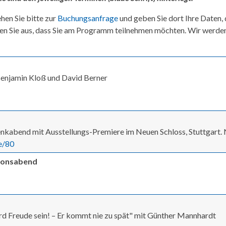
hen Sie bitte zur
Buchungsanfrage
und geben Sie dort Ihre Daten,
en Sie aus, dass Sie am Programm teilnehmen möchten. Wir werde
 Benjamin Kloß und David Berner
nkabend mit Ausstellungs-Premiere im Neuen Schloss, Stuttgart.
e/80
tionsabend
d Freude sein! – Er kommt nie zu spät" mit Günther Mannhardt