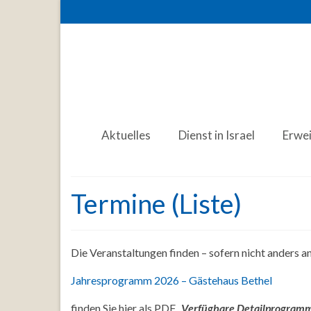
Aktuelles
Dienst in Israel
Erwe
Termine (Liste)
Die Veranstaltungen finden – sofern nicht anders 
Jahresprogramm 2026 – Gästehaus Bethel
finden Sie hier als PDF.
Verfügbare Detailprogramme 