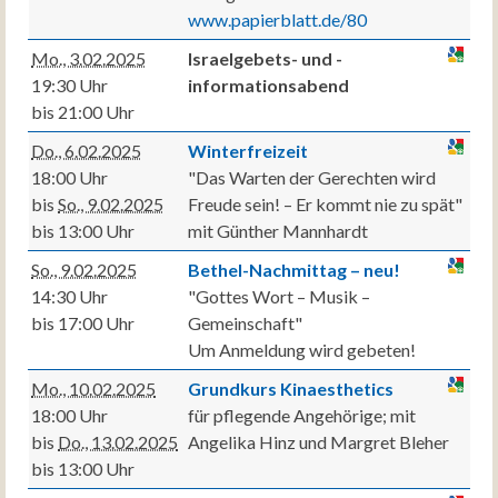
www.papierblatt.de/80
Mo., 3.02.2025
Israelgebets- und -
19:30 Uhr
informationsabend
bis 21:00 Uhr
Do., 6.02.2025
Winterfreizeit
18:00 Uhr
"Das Warten der Gerechten wird
bis
So., 9.02.2025
Freude sein! – Er kommt nie zu spät"
bis 13:00 Uhr
mit Günther Mannhardt
So., 9.02.2025
Bethel-Nachmittag – neu!
14:30 Uhr
"Gottes Wort – Musik –
bis 17:00 Uhr
Gemeinschaft"
Um Anmeldung wird gebeten!
Mo., 10.02.2025
Grundkurs Kinaesthetics
18:00 Uhr
für pflegende Angehörige; mit
bis
Do., 13.02.2025
Angelika Hinz und Margret Bleher
bis 13:00 Uhr