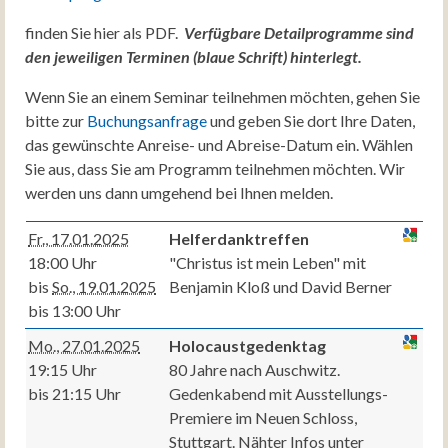
finden Sie hier als PDF.
Verfügbare Detailprogramme sind
den jeweiligen Terminen (blaue Schrift) hinterlegt.
Wenn Sie an einem Seminar teilnehmen möchten, gehen Sie
bitte zur
Buchungsanfrage
und geben Sie dort Ihre Daten,
das gewünschte Anreise- und Abreise-Datum ein. Wählen
Sie aus, dass Sie am Programm teilnehmen möchten. Wir
werden uns dann umgehend bei Ihnen melden.
Fr., 17.01.2025
Helferdanktreffen
18:00 Uhr
"Christus ist mein Leben" mit
bis
So., 19.01.2025
Benjamin Kloß und David Berner
bis 13:00 Uhr
Mo., 27.01.2025
Holocaustgedenktag
19:15 Uhr
80 Jahre nach Auschwitz.
bis 21:15 Uhr
Gedenkabend mit Ausstellungs-
Premiere im Neuen Schloss,
Stuttgart. Nähter Infos unter