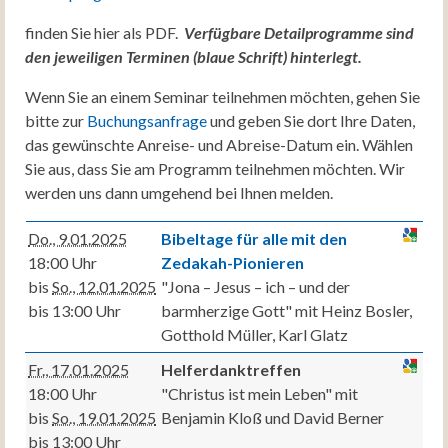
finden Sie hier als PDF.
Verfügbare Detailprogramme sind
den jeweiligen Terminen (blaue Schrift) hinterlegt.
Wenn Sie an einem Seminar teilnehmen möchten, gehen Sie
bitte zur
Buchungsanfrage
und geben Sie dort Ihre Daten,
das gewünschte Anreise- und Abreise-Datum ein. Wählen
Sie aus, dass Sie am Programm teilnehmen möchten. Wir
werden uns dann umgehend bei Ihnen melden.
Do., 9.01.2025
Bibeltage für alle mit den
18:00 Uhr
Zedakah-Pionieren
bis
So., 12.01.2025
"Jona – Jesus – ich – und der
bis 13:00 Uhr
barmherzige Gott" mit Heinz Bosler,
Gotthold Müller, Karl Glatz
Fr., 17.01.2025
Helferdanktreffen
18:00 Uhr
"Christus ist mein Leben" mit
bis
So., 19.01.2025
Benjamin Kloß und David Berner
bis 13:00 Uhr