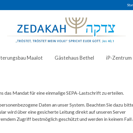
Star
iterungsbau Maalot
Gästehaus Bethel
iP-Zentrum
ns das Mandat für eine einmalige SEPA-Lastschrift zu erteilen.
personenbezogene Daten an unser System. Beachten Sie dazu bitt
lar wird über eine gesicherte Leitung direkt auf unseren Server
 fremdem Zugriff bestmöglich geschützt und werden in keinem Fall