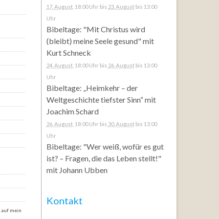
17. August
, 18:00 Uhr
bis
23. August
bis 13:00
Uhr
Bibeltage: "Mit Christus wird
(bleibt) meine Seele gesund" mit
Kurt Schneck
24. August
, 18:00 Uhr
bis
26. August
bis 13:00
Uhr
Bibeltage: „Heimkehr – der
Weltgeschichte tiefster Sinn“ mit
Joachim Schard
26. August
, 18:00 Uhr
bis
30. August
bis 13:00
Uhr
Bibeltage: "Wer weiß, wofür es gut
ist? – Fragen, die das Leben stellt!"
mit Johann Ubben
Kontakt