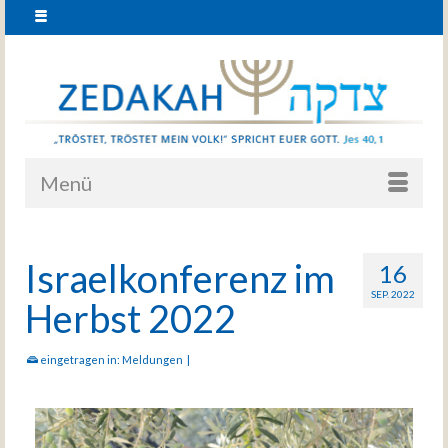
Menü
Israelkonferenz im
16
SEP. 2022
Herbst 2022
eingetragen in:
Meldungen
|