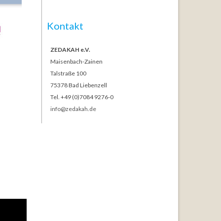
Kontakt
ZEDAKAH e.V.
Maisenbach-Zainen
Talstraße 100
75378 Bad Liebenzell
Tel. +49 (0)7084 9276-0
info@zedakah.de