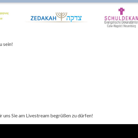
u sein!
ir uns Sie am Livestream begrüßen zu dürfen!