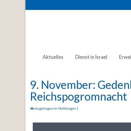
Aktuelles
Dienst in Israel
Erwe
9. November: Gedenk
Reichspogromnacht
eingetragen in:
Meldungen
|