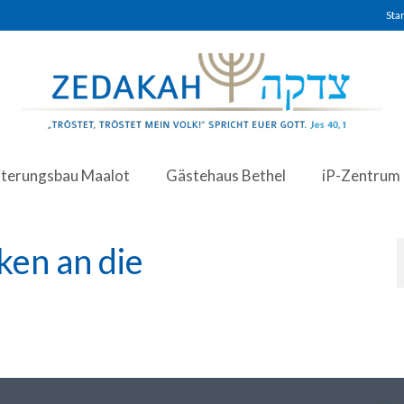
Star
iterungsbau Maalot
Gästehaus Bethel
iP-Zentrum
en an die