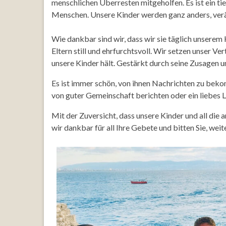
menschlichen Überresten mitgeholfen. Es ist ein tie
Menschen. Unsere Kinder werden ganz anders, ve
Wie dankbar sind wir, dass wir sie täglich unsere
Eltern still und ehrfurchtsvoll. Wir setzen unser 
unsere Kinder hält. Gestärkt durch seine Zusagen u
Es ist immer schön, von ihnen Nachrichten zu bek
von guter Gemeinschaft berichten oder ein liebes L
Mit der Zuversicht, dass unsere Kinder und all di
wir dankbar für all Ihre Gebete und bitten Sie, wei