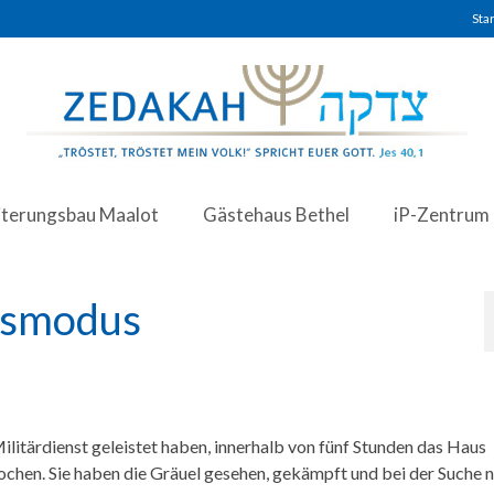
Star
iterungsbau Maalot
Gästehaus Bethel
iP-Zentrum
egsmodus
Militärdienst geleistet haben, innerhalb von fünf Stunden das Haus
chen. Sie haben die Gräuel gesehen, gekämpft und bei der Suche 