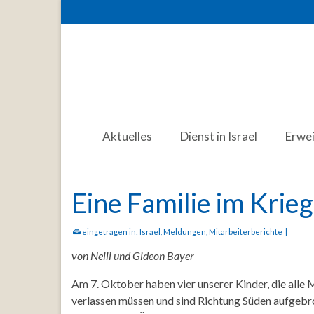
Aktuelles
Dienst in Israel
Erwe
Eine Familie im Kri
eingetragen in:
Israel
,
Meldungen
,
Mitarbeiterberichte
|
von Nelli und Gideon Bayer
Am 7. Oktober haben vier unserer Kinder, die alle 
verlassen müssen und sind Richtung Süden aufgebro