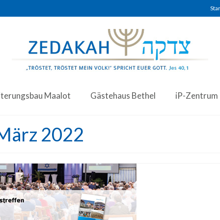
Star
iterungsbau Maalot
Gästehaus Bethel
iP-Zentrum
 März 2022