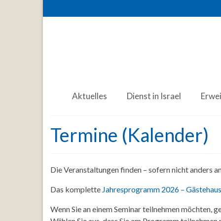
Aktuelles
Dienst in Israel
Erwe
Termine (Kalender)
Die Veranstaltungen finden – sofern nicht anders 
Das komplette
Jahresprogramm 2026 – Gästehaus
Wenn Sie an einem Seminar teilnehmen möchten, ge
Wählen Sie aus, dass Sie am Programm teilnehmen