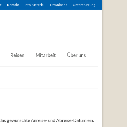
t
Kontakt
Info-Material
Downloads
Unterstützung
Reisen
Mitarbeit
Über uns
 das gewünschte Anreise- und Abreise-Datum ein.