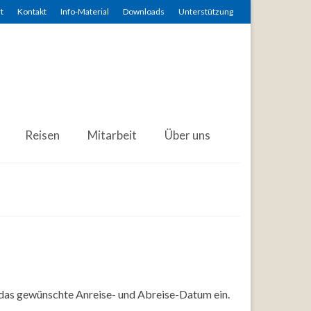
t
Kontakt
Info-Material
Downloads
Unterstützung
Reisen
Mitarbeit
Über uns
 das gewünschte Anreise- und Abreise-Datum ein.