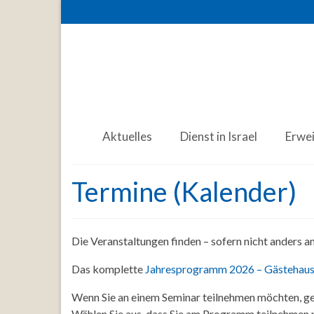
Aktuelles
Dienst in Israel
Erwe
Termine (Kalender)
Die Veranstaltungen finden – sofern nicht anders 
Das komplette
Jahresprogramm 2026 – Gästehaus
Wenn Sie an einem Seminar teilnehmen möchten, ge
Wählen Sie aus, dass Sie am Programm teilnehmen