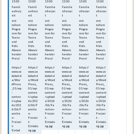
13:00
13:00
13:00
13:00
13:00
13:00
Famili
Famili
Familie
Familie
Familie
Familie
enfreiz
enfreiz
nfreizei
nfreizei
nfreizei
nfreizei
eit
eit
t
t
t
t
mit
mit
mit
mit
mit
mit
tollem
tollem
tollem
tollem
tollem
tollem
Progra
Progra
Progra
Progra
Progra
Progra
mm für
mm für
mm für
mm für
mm für
mm für
Teens
Teens
Teens
Teens
Teens
Teens
und
und
und
und
und
und
Kids.
Kids.
Kids.
Kids.
Kids.
Kids.
Abweic
Abweic
Abweic
Abweic
Abweic
Abweic
hender
hender
hender
hender
hender
hender
Preis!
Preis!
Preis!
Preis!
Preis!
Preis!
https://
https://
https://
https://
https://
https://
www.ze
www.ze
www.ze
www.ze
www.ze
www.ze
dakah.d
dakah.d
dakah.d
dakah.d
dakah.d
dakah.d
e/Wor
e/Word
e/Word
e/Word
e/Word
e/Word
dPress
Press_
Press_
Press_
Press_
Press_
_01/wp
01/wp-
01/wp-
01/wp-
01/wp-
01/wp-
-
conten
content
content
content
content
conten
t/uploa
/upload
/upload
/upload
/upload
t/uploa
ds/202
s/2026
s/2026
s/2026
s/2026
ds/202
6/06/F
/06/Fa
/06/Fa
/06/Fa
/06/Fa
6/06/F
amilie
milien-
milien-
milien-
milien-
amilie
n-
Freizei
Freizei
Freizei
Freizei
n-
Freizei
t-
t-
t-
t-
Freizei
t-
Einladu
Einladu
Einladu
Einladu
t-
Einladu
ng.jpg
ng.jpg
ng.jpg
ng.jpg
Einlad
ng.jpg