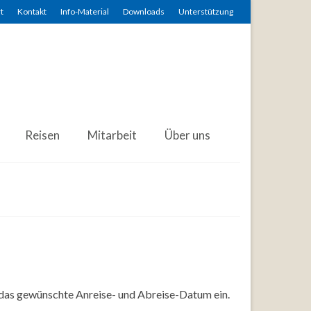
t
Kontakt
Info-Material
Downloads
Unterstützung
Reisen
Mitarbeit
Über uns
 das gewünschte Anreise- und Abreise-Datum ein.