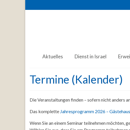
Aktuelles
Dienst in Israel
Erwe
Termine (Kalender)
Die Veranstaltungen finden – sofern nicht anders 
Das komplette
Jahresprogramm 2026 – Gästehaus
Wenn Sie an einem Seminar teilnehmen möchten, ge
Wählen Sie aus, dass Sie am Programm teilnehmen