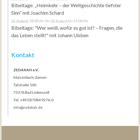
Bibeltage: „Heimkehr – der Weltgeschichte tiefster
Sinn“ mit Joachim Schard
26. August
, 18:00 Uhr
bis
30. August
bis 13:00 Uhr
Bibeltage: "Wer weiß, wofür es gut ist? – Fragen, die
das Leben stellt!" mit Johann Ubben
Kontakt
ZEDAKAH e.V.
Maisenbach-Zainen
Talstraße 100
75378 Bad Liebenzell
Tel. +49 (0)7084 9276-0
info@zedakah.de