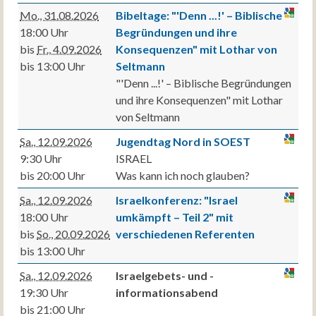
Mo., 31.08.2026
Bibeltage: "'Denn ...!' – Biblische
18:00 Uhr
Begründungen und ihre
bis
Fr., 4.09.2026
Konsequenzen" mit Lothar von
bis 13:00 Uhr
Seltmann
"'Denn ...!' – Biblische Begründungen
und ihre Konsequenzen" mit Lothar
von Seltmann
Sa., 12.09.2026
Jugendtag Nord in SOEST
9:30 Uhr
ISRAEL
bis 20:00 Uhr
Was kann ich noch glauben?
Sa., 12.09.2026
Israelkonferenz: "Israel
18:00 Uhr
umkämpft – Teil 2" mit
bis
So., 20.09.2026
verschiedenen Referenten
bis 13:00 Uhr
Sa., 12.09.2026
Israelgebets- und -
19:30 Uhr
informationsabend
bis 21:00 Uhr