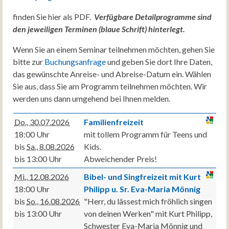
finden Sie hier als PDF.
Verfügbare Detailprogramme sind
den jeweiligen Terminen (blaue Schrift) hinterlegt.
Wenn Sie an einem Seminar teilnehmen möchten, gehen Sie
bitte zur
Buchungsanfrage
und geben Sie dort Ihre Daten,
das gewünschte Anreise- und Abreise-Datum ein. Wählen
Sie aus, dass Sie am Programm teilnehmen möchten. Wir
werden uns dann umgehend bei Ihnen melden.
Do., 30.07.2026
Familienfreizeit
18:00 Uhr
mit tollem Programm für Teens und
bis
Sa., 8.08.2026
Kids.
bis 13:00 Uhr
Abweichender Preis!
Mi., 12.08.2026
Bibel- und Singfreizeit mit Kurt
18:00 Uhr
Philipp u. Sr. Eva-Maria Mönnig
bis
So., 16.08.2026
"Herr, du lässest mich fröhlich singen
bis 13:00 Uhr
von deinen Werken" mit Kurt Philipp,
Schwester Eva-Maria Mönnig und