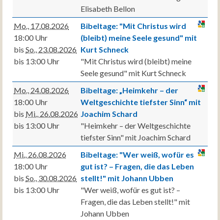
Elisabeth Bellon
Mo., 17.08.2026
Bibeltage: "Mit Christus wird
18:00 Uhr
(bleibt) meine Seele gesund" mit
bis
So., 23.08.2026
Kurt Schneck
bis 13:00 Uhr
"Mit Christus wird (bleibt) meine
Seele gesund" mit Kurt Schneck
Mo., 24.08.2026
Bibeltage: „Heimkehr – der
18:00 Uhr
Weltgeschichte tiefster Sinn“ mit
bis
Mi., 26.08.2026
Joachim Schard
bis 13:00 Uhr
"Heimkehr – der Weltgeschichte
tiefster Sinn" mit Joachim Schard
Mi., 26.08.2026
Bibeltage: "Wer weiß, wofür es
18:00 Uhr
gut ist? – Fragen, die das Leben
bis
So., 30.08.2026
stellt!" mit Johann Ubben
bis 13:00 Uhr
"Wer weiß, wofür es gut ist? –
Fragen, die das Leben stellt!" mit
Johann Ubben