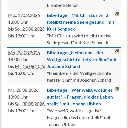
Elisabeth Bellon
Mo., 17.08.2026
Bibeltage: "Mit Christus wird
18:00 Uhr
(bleibt) meine Seele gesund" mit
bis
So., 23.08.2026
Kurt Schneck
bis 13:00 Uhr
"Mit Christus wird (bleibt) meine
Seele gesund" mit Kurt Schneck
Mo., 24.08.2026
Bibeltage: „Heimkehr – der
18:00 Uhr
Weltgeschichte tiefster Sinn“ mit
bis
Mi., 26.08.2026
Joachim Schard
bis 13:00 Uhr
"Heimkehr – der Weltgeschichte
tiefster Sinn" mit Joachim Schard
Mi., 26.08.2026
Bibeltage: "Wer weiß, wofür es
18:00 Uhr
gut ist? – Fragen, die das Leben
bis
So., 30.08.2026
stellt!" mit Johann Ubben
bis 13:00 Uhr
"Wer weiß, wofür es gut ist? –
Fragen, die das Leben stellt!" mit
Johann Ubben