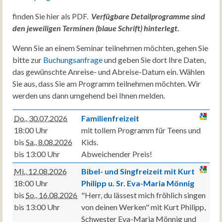
finden Sie hier als PDF.
Verfügbare Detailprogramme sind
den jeweiligen Terminen (blaue Schrift) hinterlegt.
Wenn Sie an einem Seminar teilnehmen möchten, gehen Sie
bitte zur
Buchungsanfrage
und geben Sie dort Ihre Daten,
das gewünschte Anreise- und Abreise-Datum ein. Wählen
Sie aus, dass Sie am Programm teilnehmen möchten. Wir
werden uns dann umgehend bei Ihnen melden.
Do., 30.07.2026
Familienfreizeit
18:00 Uhr
mit tollem Programm für Teens und
bis
Sa., 8.08.2026
Kids.
bis 13:00 Uhr
Abweichender Preis!
Mi., 12.08.2026
Bibel- und Singfreizeit mit Kurt
18:00 Uhr
Philipp u. Sr. Eva-Maria Mönnig
bis
So., 16.08.2026
"Herr, du lässest mich fröhlich singen
bis 13:00 Uhr
von deinen Werken" mit Kurt Philipp,
Schwester Eva-Maria Mönnig und