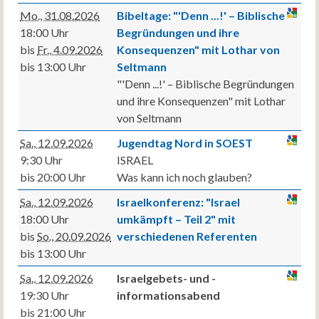
Mo., 31.08.2026
Bibeltage: "'Denn ...!' – Biblische
18:00 Uhr
Begründungen und ihre
bis
Fr., 4.09.2026
Konsequenzen" mit Lothar von
bis 13:00 Uhr
Seltmann
"'Denn ...!' – Biblische Begründungen
und ihre Konsequenzen" mit Lothar
von Seltmann
Sa., 12.09.2026
Jugendtag Nord in SOEST
9:30 Uhr
ISRAEL
bis 20:00 Uhr
Was kann ich noch glauben?
Sa., 12.09.2026
Israelkonferenz: "Israel
18:00 Uhr
umkämpft – Teil 2" mit
bis
So., 20.09.2026
verschiedenen Referenten
bis 13:00 Uhr
Sa., 12.09.2026
Israelgebets- und -
19:30 Uhr
informationsabend
bis 21:00 Uhr