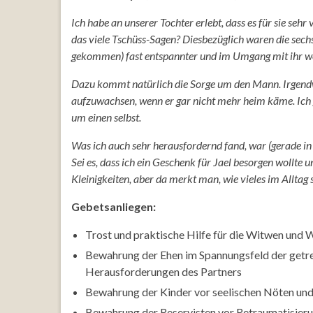
Ich habe an unserer Tochter erlebt, dass es für sie se
das viele Tschüss-Sagen? Diesbezüglich waren die sechs
gekommen) fast entspannter und im Umgang mit ihr w
Dazu kommt natürlich die Sorge um den Mann. Irgendwo
aufzuwachsen, wenn er gar nicht mehr heim käme. Ich 
um einen selbst.
Was ich auch sehr herausfordernd fand, war (gerade in 
Sei es, dass ich ein Geschenk für Jael besorgen wollte
Kleinigkeiten, aber da merkt man, wie vieles im Alltag
Gebetsanliegen:
Trost und praktische Hilfe für die Witwen und W
Bewahrung der Ehen im Spannungsfeld der getren
Herausforderungen des Partners
Bewahrung der Kinder vor seelischen Nöten un
Bewahrung der Reservisten vor Retraumatisier