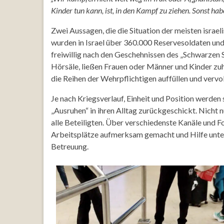
Kinder tun kann, ist, in den Kampf zu ziehen. Sonst ha
Zwei Aussagen, die die Situation der meisten israe
wurden in Israel über 360.000 Reservesoldaten und
freiwillig nach den Geschehnissen des „Schwarzen S
Hörsäle, ließen Frauen oder Männer und Kinder zuha
die Reihen der Wehrpflichtigen auffüllen und vervo
Je nach Kriegsverlauf, Einheit und Position werd
„Ausruhen“ in ihren Alltag zurückgeschickt. Nicht 
alle Beteiligten. Über verschiedenste Kanäle und Fo
Arbeitsplätze aufmerksam gemacht und Hilfe unter
Betreuung.