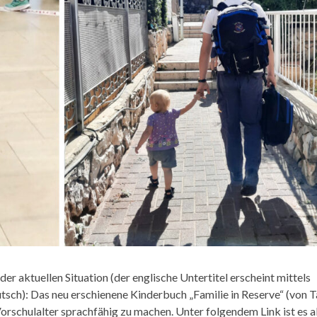
r aktuellen Situation (der englische Untertitel erscheint mittels
sch): Das neu erschienene Kinderbuch „Familie in Reserve“ (von T
Vorschulalter sprachfähig zu machen. Unter folgendem Link ist es a