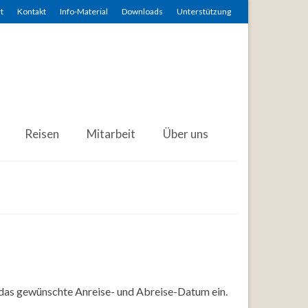
t
Kontakt
Info-Material
Downloads
Unterstützung
Reisen
Mitarbeit
Über uns
 das gewünschte Anreise- und Abreise-Datum ein.