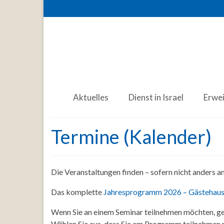
Aktuelles
Dienst in Israel
Erwe
Termine (Kalender)
Die Veranstaltungen finden – sofern nicht anders 
Das komplette
Jahresprogramm 2026 – Gästehaus
Wenn Sie an einem Seminar teilnehmen möchten, ge
Wählen Sie aus, dass Sie am Programm teilnehmen