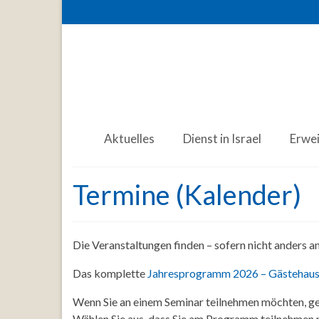
Aktuelles
Dienst in Israel
Erwe
Termine (Kalender)
Die Veranstaltungen finden – sofern nicht anders 
Das komplette
Jahresprogramm 2026 – Gästehaus
Wenn Sie an einem Seminar teilnehmen möchten, ge
Wählen Sie aus, dass Sie am Programm teilnehmen