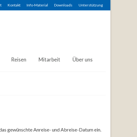
t
Kontakt
Info-Material
Downloads
Unterstützung
Reisen
Mitarbeit
Über uns
 das gewünschte Anreise- und Abreise-Datum ein.