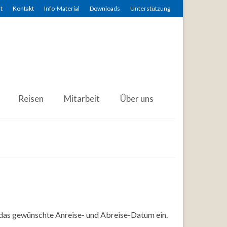
t
Kontakt
Info-Material
Downloads
Unterstützung
Reisen
Mitarbeit
Über uns
 das gewünschte Anreise- und Abreise-Datum ein.