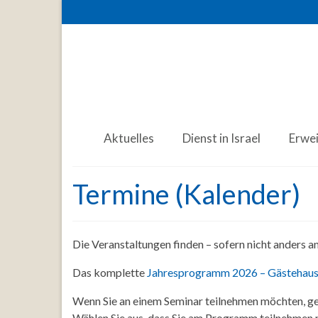
Aktuelles
Dienst in Israel
Erwe
Termine (Kalender)
Die Veranstaltungen finden – sofern nicht anders 
Das komplette
Jahresprogramm 2026 – Gästehaus
Wenn Sie an einem Seminar teilnehmen möchten, ge
Wählen Sie aus, dass Sie am Programm teilnehmen