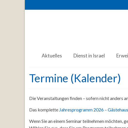
Aktuelles
Dienst in Israel
Erwe
Termine (Kalender)
Die Veranstaltungen finden – sofern nicht anders 
Das komplette
Jahresprogramm 2026 – Gästehaus
Wenn Sie an einem Seminar teilnehmen möchten, ge
Wählen Sie aus, dass Sie am Programm teilnehmen