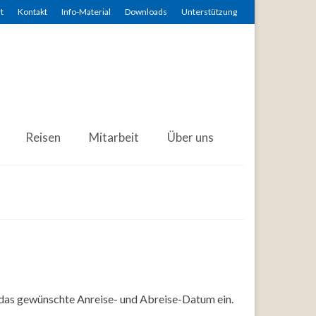
t
Kontakt
Info-Material
Downloads
Unterstützung
Reisen
Mitarbeit
Über uns
 das gewünschte Anreise- und Abreise-Datum ein.