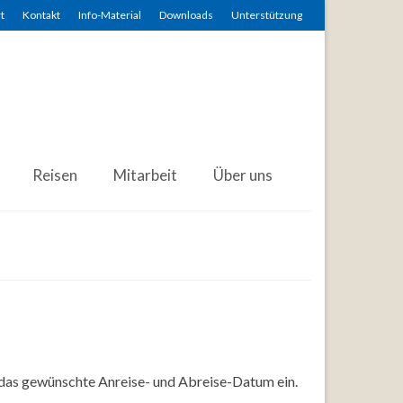
t
Kontakt
Info-Material
Downloads
Unterstützung
Reisen
Mitarbeit
Über uns
 das gewünschte Anreise- und Abreise-Datum ein.