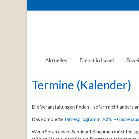
Aktuelles
Dienst in Israel
Erwe
Termine (Kalender)
Die Veranstaltungen finden – sofern nicht anders 
Das komplette
Jahresprogramm 2026 – Gästehaus
Wenn Sie an einem Seminar teilnehmen möchten, ge
Wählen Sie aus, dass Sie am Programm teilnehmen