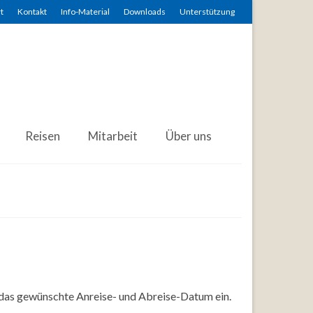
t
Kontakt
Info-Material
Downloads
Unterstützung
Reisen
Mitarbeit
Über uns
 das gewünschte Anreise- und Abreise-Datum ein.