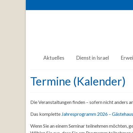
Aktuelles
Dienst in Israel
Erwe
Termine (Kalender)
Die Veranstaltungen finden – sofern nicht anders 
Das komplette
Jahresprogramm 2026 – Gästehaus
Wenn Sie an einem Seminar teilnehmen möchten, ge
Wählen Sie aus, dass Sie am Programm teilnehmen