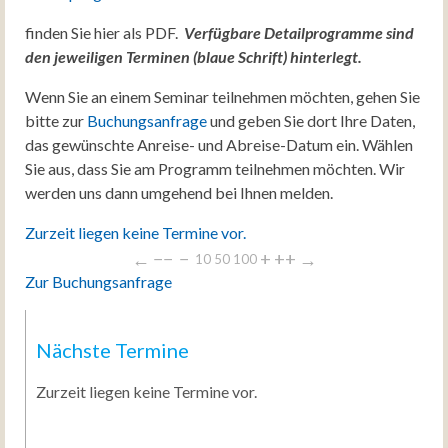
finden Sie hier als PDF.
Verfügbare Detailprogramme sind
den jeweiligen Terminen (blaue Schrift) hinterlegt.
Wenn Sie an einem Seminar teilnehmen möchten, gehen Sie
bitte zur
Buchungsanfrage
und geben Sie dort Ihre Daten,
das gewünschte Anreise- und Abreise-Datum ein. Wählen
Sie aus, dass Sie am Programm teilnehmen möchten. Wir
werden uns dann umgehend bei Ihnen melden.
Zurzeit liegen keine Termine vor.
←
−−
−
+
++
→
10
50
100
Zur Buchungsanfrage
Nächste Termine
Zurzeit liegen keine Termine vor.