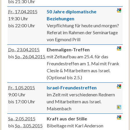
bis 21:30 Uhr
Fr., 17.04.2015
50 Jahre diplomatische
19:30 Uhr
Beziehungen
bis 22:00 Uhr
Verpflichtung für heute und morgen?
Referat im Rahmen der Seminartage
von Egmond Prill
Do., 23.04.2015
Ehemaligen-Treffen
bis
So., 26.04.2015
mit Zeltaufbau am 25.4. für das
Freundestreffen am 1. Mai mit Frank
Clesle & Mitarbeitern aus Israel.
(Optional bis 2.5.)
Fr., 1.05.2015
Israel-Freundestreffen
9:00 Uhr
im Zelt mit verschiedenen Rednern
bis 17:00 Uhr
und Mitarbeitern aus Israel.
Maisenbach
Sa., 2.05.2015
Kraft aus der Stille
bis
So., 3.05.2015
Bibeltage mit Karl Anderson