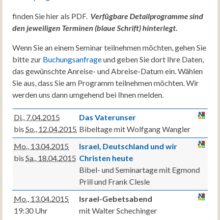
finden Sie hier als PDF.
Verfügbare Detailprogramme sind
den jeweiligen Terminen (blaue Schrift) hinterlegt.
Wenn Sie an einem Seminar teilnehmen möchten, gehen Sie
bitte zur
Buchungsanfrage
und geben Sie dort Ihre Daten,
das gewünschte Anreise- und Abreise-Datum ein. Wählen
Sie aus, dass Sie am Programm teilnehmen möchten. Wir
werden uns dann umgehend bei Ihnen melden.
Di., 7.04.2015
Das Vaterunser
bis
So., 12.04.2015
Bibeltage mit Wolfgang Wangler
Mo., 13.04.2015
Israel, Deutschland und wir
bis
Sa., 18.04.2015
Christen heute
Bibel- und Seminartage mit Egmond
Prill und Frank Clesle
Mo., 13.04.2015
Israel-Gebetsabend
19:30 Uhr
mit Walter Schechinger