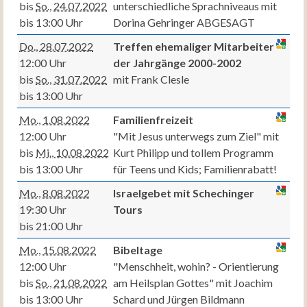
bis
So., 24.07.2022
unterschiedliche Sprachniveaus mit
bis 13:00 Uhr
Dorina Gehringer ABGESAGT
Do., 28.07.2022
Treffen ehemaliger Mitarbeiter
12:00 Uhr
der Jahrgänge 2000-2002
bis
So., 31.07.2022
mit Frank Clesle
bis 13:00 Uhr
Mo., 1.08.2022
Familienfreizeit
12:00 Uhr
"Mit Jesus unterwegs zum Ziel" mit
bis
Mi., 10.08.2022
Kurt Philipp und tollem Programm
bis 13:00 Uhr
für Teens und Kids; Familienrabatt!
Mo., 8.08.2022
Israelgebet mit Schechinger
19:30 Uhr
Tours
bis 21:00 Uhr
Mo., 15.08.2022
Bibeltage
12:00 Uhr
"Menschheit, wohin? - Orientierung
bis
So., 21.08.2022
am Heilsplan Gottes" mit Joachim
bis 13:00 Uhr
Schard und Jürgen Bildmann