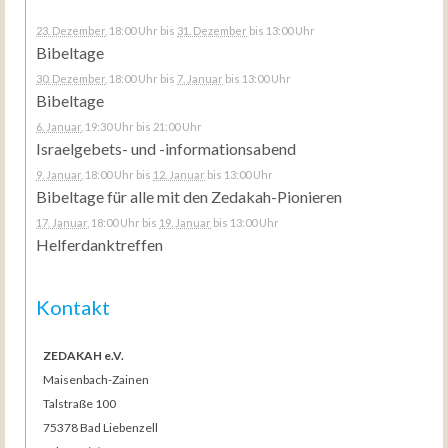
23. Dezember
, 18:00 Uhr
bis
31. Dezember
bis 13:00 Uhr
Bibeltage
30. Dezember
, 18:00 Uhr
bis
7. Januar
bis 13:00 Uhr
Bibeltage
6. Januar
, 19:30 Uhr
bis 21:00 Uhr
Israelgebets- und -informationsabend
9. Januar
, 18:00 Uhr
bis
12. Januar
bis 13:00 Uhr
Bibeltage für alle mit den Zedakah-Pionieren
17. Januar
, 18:00 Uhr
bis
19. Januar
bis 13:00 Uhr
Helferdanktreffen
Kontakt
ZEDAKAH e.V.
Maisenbach-Zainen
Talstraße 100
75378 Bad Liebenzell