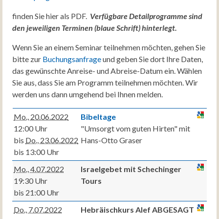
finden Sie hier als PDF.
Verfügbare Detailprogramme sind
den jeweiligen Terminen (blaue Schrift) hinterlegt.
Wenn Sie an einem Seminar teilnehmen möchten, gehen Sie
bitte zur
Buchungsanfrage
und geben Sie dort Ihre Daten,
das gewünschte Anreise- und Abreise-Datum ein. Wählen
Sie aus, dass Sie am Programm teilnehmen möchten. Wir
werden uns dann umgehend bei Ihnen melden.
Mo., 20.06.2022
Bibeltage
12:00 Uhr
"Umsorgt vom guten Hirten" mit
bis
Do., 23.06.2022
Hans-Otto Graser
bis 13:00 Uhr
Mo., 4.07.2022
Israelgebet mit Schechinger
19:30 Uhr
Tours
bis 21:00 Uhr
Do., 7.07.2022
Hebräischkurs Alef ABGESAGT