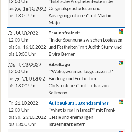
12:00 Uhr
"Biblische Prophetentexte in der
bis
So., 16.10.2022
Originalsprache lesen und
bis 13:00 Uhr
Auslegungen hören" mit Martin
Majer
Fr., 14.10.2022
Frauenfreizeit
12:00 Uhr
"In der Spannung zwischen Loslassen
bis
So., 16.10.2022
und Festhalten" mit Judith Sturm und
bis 13:00 Uhr
Elvira Berner
Mo., 17.10.2022
Bibeltage
12:00 Uhr
"'Wehe, wenn sie losgelassen ...!'
bis
Fr., 21.10.2022
Bindung und Freiheit im
bis 13:00 Uhr
Christenleben" mit Lothar von
Seltmann
Fr., 21.10.2022
Aufbaukurs Jugendseminar
12:00 Uhr
"What is real in Israel?" mit Frank
bis
So., 23.10.2022
Clesle und ehemaligen
bis 13:00 Uhr
Israelmitarbeitern