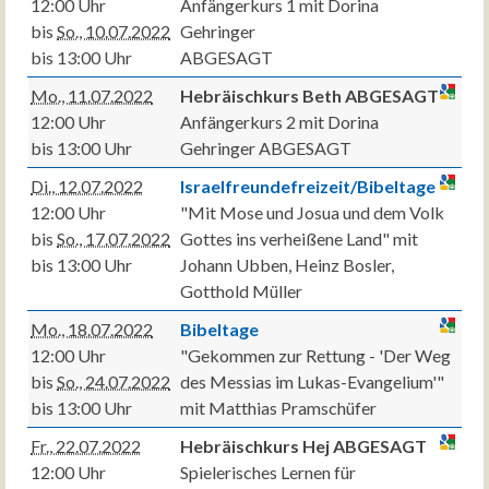
12:00 Uhr
Anfängerkurs 1 mit Dorina
bis
So., 10.07.2022
Gehringer
bis 13:00 Uhr
ABGESAGT
Mo., 11.07.2022
Hebräischkurs Beth ABGESAGT
12:00 Uhr
Anfängerkurs 2 mit Dorina
bis 13:00 Uhr
Gehringer ABGESAGT
Di., 12.07.2022
Israelfreundefreizeit/Bibeltage
12:00 Uhr
"Mit Mose und Josua und dem Volk
bis
So., 17.07.2022
Gottes ins verheißene Land" mit
bis 13:00 Uhr
Johann Ubben, Heinz Bosler,
Gotthold Müller
Mo., 18.07.2022
Bibeltage
12:00 Uhr
"Gekommen zur Rettung - 'Der Weg
bis
So., 24.07.2022
des Messias im Lukas-Evangelium'"
bis 13:00 Uhr
mit Matthias Pramschüfer
Fr., 22.07.2022
Hebräischkurs Hej ABGESAGT
12:00 Uhr
Spielerisches Lernen für