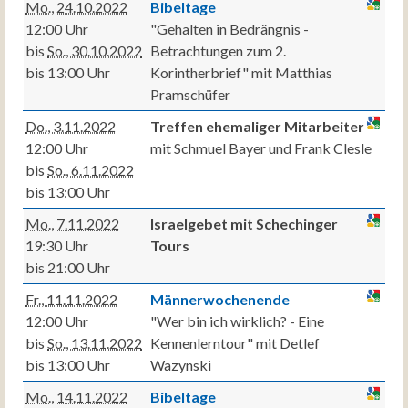
Mo., 24.10.2022
Bibeltage
12:00 Uhr
"Gehalten in Bedrängnis -
bis
So., 30.10.2022
Betrachtungen zum 2.
bis 13:00 Uhr
Korintherbrief" mit Matthias
Pramschüfer
Do., 3.11.2022
Treffen ehemaliger Mitarbeiter
12:00 Uhr
mit Schmuel Bayer und Frank Clesle
bis
So., 6.11.2022
bis 13:00 Uhr
Mo., 7.11.2022
Israelgebet mit Schechinger
19:30 Uhr
Tours
bis 21:00 Uhr
Fr., 11.11.2022
Männerwochenende
12:00 Uhr
"Wer bin ich wirklich? - Eine
bis
So., 13.11.2022
Kennenlerntour" mit Detlef
bis 13:00 Uhr
Wazynski
Mo., 14.11.2022
Bibeltage