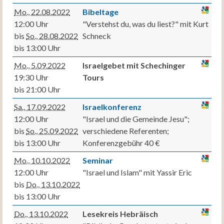
Mo., 22.08.2022
Bibeltage
12:00 Uhr
"Verstehst du, was du liest?" mit Kurt
bis
So., 28.08.2022
Schneck
bis 13:00 Uhr
Mo., 5.09.2022
Israelgebet mit Schechinger
19:30 Uhr
Tours
bis 21:00 Uhr
Sa., 17.09.2022
Israelkonferenz
12:00 Uhr
"Israel und die Gemeinde Jesu";
bis
So., 25.09.2022
verschiedene Referenten;
bis 13:00 Uhr
Konferenzgebühr 40 €
Mo., 10.10.2022
Seminar
12:00 Uhr
"Israel und Islam" mit Yassir Eric
bis
Do., 13.10.2022
bis 13:00 Uhr
Do., 13.10.2022
Lesekreis Hebräisch