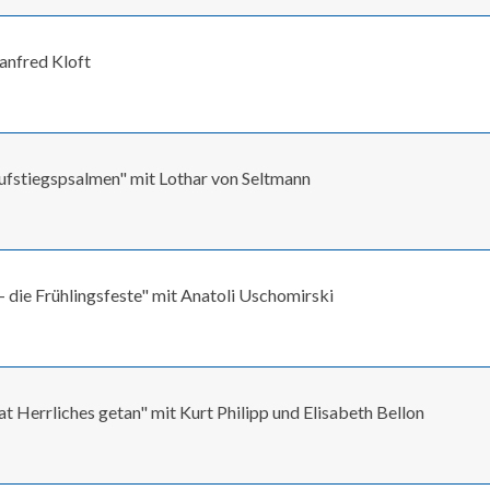
anfred Kloft
Aufstiegspsalmen" mit Lothar von Seltmann
n - die Frühlingsfeste" mit Anatoli Uschomirski
 Herrliches getan" mit Kurt Philipp und Elisabeth Bellon