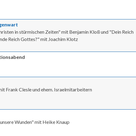
egenwart
risten in stürmischen Zeiten" mit Benjamin Kloß und "Dein Reich
de Reich Gottes?" mit Joachim Klotz
ationsabend
 Frank Clesle und ehem. Israelmitarbeitern
t unsere Wunden" mit Heike Knaup