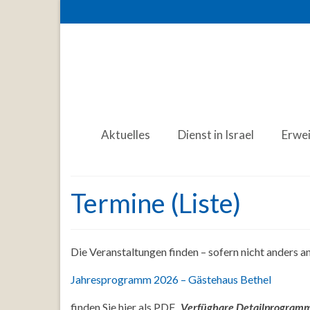
Aktuelles
Dienst in Israel
Erwe
Termine (Liste)
Die Veranstaltungen finden – sofern nicht anders 
Jahresprogramm 2026 – Gästehaus Bethel
finden Sie hier als PDF.
Verfügbare Detailprogramme 