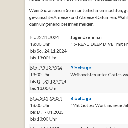
Wenn Sie an einem Seminar teilnehmen möchten, ge
gewünschte Anreise- und Abreise-Datum ein. Wähl
dann umgehend bei Ihnen melden.
Fr., 22.11.2024
Jugendseminar
18:00 Uhr
"IS-REAL: DEEP DIVE" mit Fra
bis
So., 24.11.2024
bis 13:00 Uhr
Mo., 23.12.2024
Bibeltage
18:00 Uhr
Weihnachten unter Gottes Wor
bis
Di., 31.12.2024
bis 13:00 Uhr
Mo., 30.12.2024
Bibeltage
18:00 Uhr
"Mit Gottes Wort ins neue Jah
bis
Di., 7.01.2025
bis 13:00 Uhr