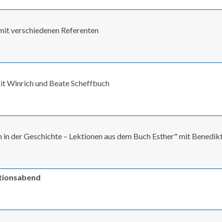
" mit verschiedenen Referenten
mit Winrich und Beate Scheffbuch
in der Geschichte – Lektionen aus dem Buch Esther" mit Benedik
ationsabend