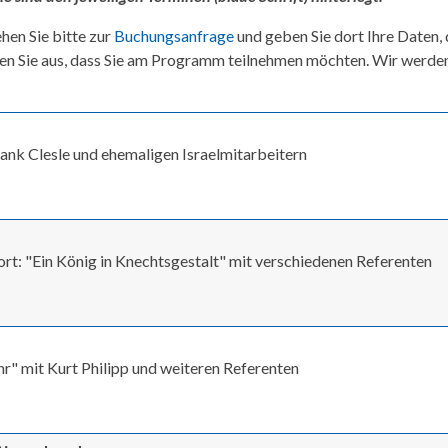
hen Sie bitte zur
Buchungsanfrage
und geben Sie dort Ihre Daten,
en Sie aus, dass Sie am Programm teilnehmen möchten. Wir werde
nk Clesle und ehemaligen Israelmitarbeitern
t: "Ein König in Knechtsgestalt" mit verschiedenen Referenten
r" mit Kurt Philipp und weiteren Referenten