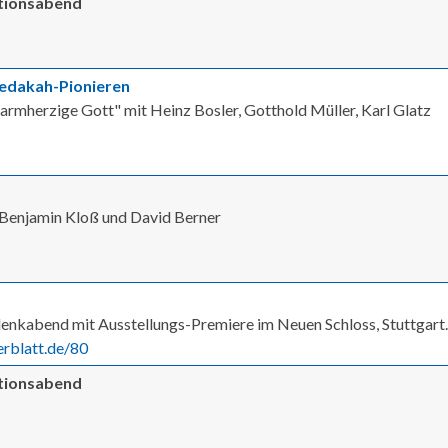
ationsabend
 Zedakah-Pionieren
 barmherzige Gott" mit Heinz Bosler, Gotthold Müller, Karl Glatz
t Benjamin Kloß und David Berner
enkabend mit Ausstellungs-Premiere im Neuen Schloss, Stuttgart.
rblatt.de/80
ationsabend