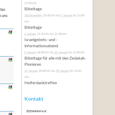
13:00 Uhr
Bibeltage
 das
n uns
30. Dezember
, 18:00 Uhr
bis
7. Januar
bis 13:00
Uhr
Bibeltage
6. Januar
, 19:30 Uhr
bis 21:00 Uhr
Israelgebets- und -
informationsabend
9. Januar
, 18:00 Uhr
bis
12. Januar
bis 13:00 Uhr
Bibeltage für alle mit den Zedakah-
Pionieren
17. Januar
, 18:00 Uhr
bis
19. Januar
bis 13:00
Uhr
Helferdanktreffen
Kontakt
ZEDAKAH e.V.