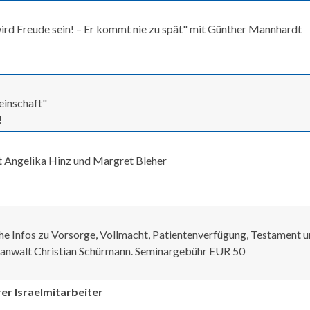
rd Freude sein! – Er kommt nie zu spät" mit Günther Mannhardt
einschaft"
!
t Angelika Hinz und Margret Bleher
che Infos zu Vorsorge, Vollmacht, Patientenverfügung, Testament 
tsanwalt Christian Schürmann. Seminargebühr EUR 50
rer Israelmitarbeiter