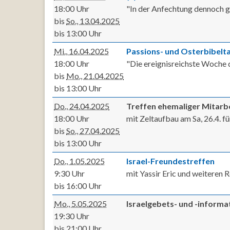
18:00 Uhr
"In der Anfechtung dennoch g
bis
So., 13.04.2025
bis 13:00 Uhr
Mi., 16.04.2025
Passions- und Osterbibelt
18:00 Uhr
"Die ereignisreichste Woche
bis
Mo., 21.04.2025
bis 13:00 Uhr
Do., 24.04.2025
Treffen ehemaliger Mitarb
18:00 Uhr
mit Zeltaufbau am Sa, 26.4. f
bis
So., 27.04.2025
bis 13:00 Uhr
Do., 1.05.2025
Israel-Freundestreffen
9:30 Uhr
mit Yassir Eric und weiteren 
bis 16:00 Uhr
Mo., 5.05.2025
Israelgebets- und -inform
19:30 Uhr
bis 21:00 Uhr