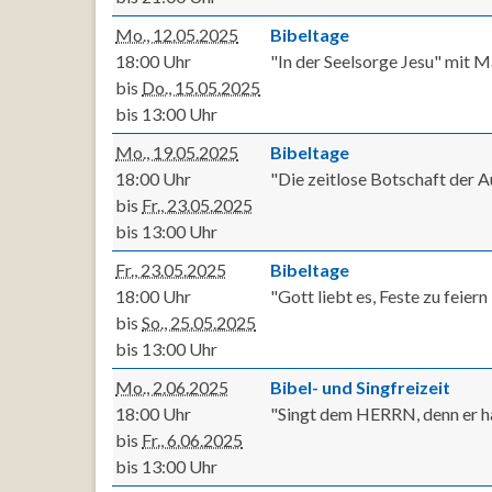
Mo., 12.05.2025
Bibeltage
18:00 Uhr
"In der Seelsorge Jesu" mit M
bis
Do., 15.05.2025
bis 13:00 Uhr
Mo., 19.05.2025
Bibeltage
18:00 Uhr
"Die zeitlose Botschaft der 
bis
Fr., 23.05.2025
bis 13:00 Uhr
Fr., 23.05.2025
Bibeltage
18:00 Uhr
"Gott liebt es, Feste zu feier
bis
So., 25.05.2025
bis 13:00 Uhr
Mo., 2.06.2025
Bibel- und Singfreizeit
18:00 Uhr
"Singt dem HERRN, denn er hat
bis
Fr., 6.06.2025
bis 13:00 Uhr