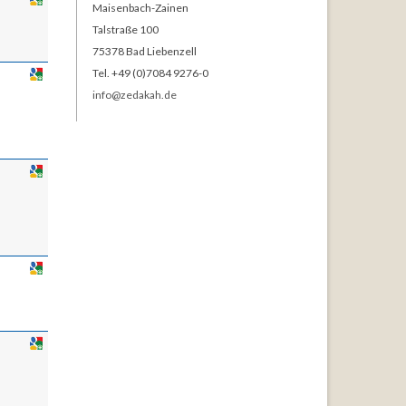
Maisenbach-Zainen
Talstraße 100
75378 Bad Liebenzell
Tel. +49 (0)7084 9276-0
info@zedakah.de