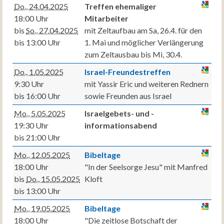
Do., 24.04.2025
Treffen ehemaliger
18:00 Uhr
Mitarbeiter
bis
So., 27.04.2025
mit Zeltaufbau am Sa, 26.4. für den
bis 13:00 Uhr
1. Mai und möglicher Verlängerung
zum Zeltausbau bis Mi, 30.4.
Do., 1.05.2025
Israel-Freundestreffen
9:30 Uhr
mit Yassir Eric und weiteren Rednern
bis 16:00 Uhr
sowie Freunden aus Israel
Mo., 5.05.2025
Israelgebets- und -
19:30 Uhr
informationsabend
bis 21:00 Uhr
Mo., 12.05.2025
Bibeltage
18:00 Uhr
"In der Seelsorge Jesu" mit Manfred
bis
Do., 15.05.2025
Kloft
bis 13:00 Uhr
Mo., 19.05.2025
Bibeltage
18:00 Uhr
"Die zeitlose Botschaft der