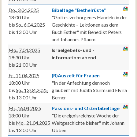
Do., 3.04.2025
Bibeltage "Bethelrüste"
18:00 Uhr
"Gottes verborgenes Handeln in der
bis
So., 6.04.2025
Geschichte – Lektionen aus dem
bis 13:00 Uhr
Buch Esther" mit Benedikt Peters
und Johannes Pflaum
Mo., 7.04.2025
Israelgebets- und -
19:30 Uhr
informationsabend
bis 21:00 Uhr
Fr., 11.04.2025
(R)Auszeit für Frauen
18:00 Uhr
"In der Anfechtung dennoch
bis
So., 13.04.2025
glauben" mit Judith Sturm und Elvira
bis 13:00 Uhr
Berner
Mi., 16.04.2025
Passions- und Osterbibeltage
18:00 Uhr
"Die ereignisreichste Woche der
bis
Mo., 21.04.2025
Weltgeschichte bisher" mit Johann
bis 13:00 Uhr
Ubben