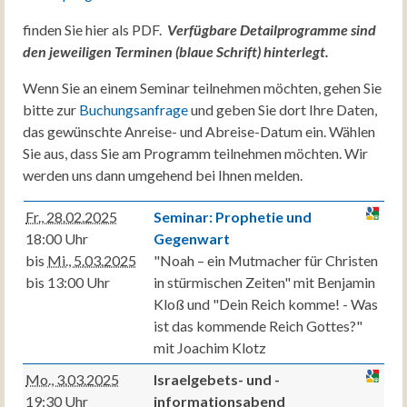
finden Sie hier als PDF.
Verfügbare Detailprogramme sind
den jeweiligen Terminen (blaue Schrift) hinterlegt.
Wenn Sie an einem Seminar teilnehmen möchten, gehen Sie
bitte zur
Buchungsanfrage
und geben Sie dort Ihre Daten,
das gewünschte Anreise- und Abreise-Datum ein. Wählen
Sie aus, dass Sie am Programm teilnehmen möchten. Wir
werden uns dann umgehend bei Ihnen melden.
Fr., 28.02.2025
Seminar: Prophetie und
18:00 Uhr
Gegenwart
bis
Mi., 5.03.2025
"Noah – ein Mutmacher für Christen
bis 13:00 Uhr
in stürmischen Zeiten" mit Benjamin
Kloß und "Dein Reich komme! - Was
ist das kommende Reich Gottes?"
mit Joachim Klotz
Mo., 3.03.2025
Israelgebets- und -
19:30 Uhr
informationsabend