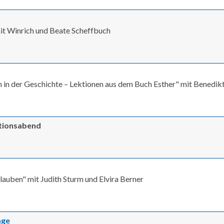
mit Winrich und Beate Scheffbuch
in der Geschichte – Lektionen aus dem Buch Esther" mit Benedik
ationsabend
lauben" mit Judith Sturm und Elvira Berner
age