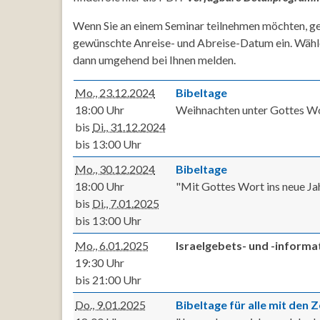
Wenn Sie an einem Seminar teilnehmen möchten, ge
gewünschte Anreise- und Abreise-Datum ein. Wähl
dann umgehend bei Ihnen melden.
Mo., 23.12.2024
Bibeltage
18:00 Uhr
Weihnachten unter Gottes Wor
bis
Di., 31.12.2024
bis 13:00 Uhr
Mo., 30.12.2024
Bibeltage
18:00 Uhr
"Mit Gottes Wort ins neue Jah
bis
Di., 7.01.2025
bis 13:00 Uhr
Mo., 6.01.2025
Israelgebets- und -inform
19:30 Uhr
bis 21:00 Uhr
Do., 9.01.2025
Bibeltage für alle mit den