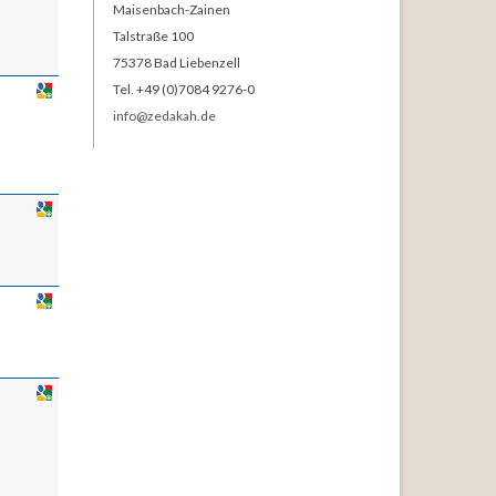
Maisenbach-Zainen
Talstraße 100
75378 Bad Liebenzell
Tel. +49 (0)7084 9276-0
info@zedakah.de