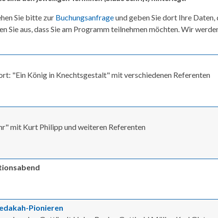
hen Sie bitte zur
Buchungsanfrage
und geben Sie dort Ihre Daten,
en Sie aus, dass Sie am Programm teilnehmen möchten. Wir werde
t: "Ein König in Knechtsgestalt" mit verschiedenen Referenten
r" mit Kurt Philipp und weiteren Referenten
ationsabend
 Zedakah-Pionieren