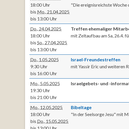
18:00 Uhr
"Die ereignisreichste Woche
bis
Mo., 21.04.2025
bis 13:00 Uhr
Do., 24.04.2025
Treffen ehemaliger Mitarb
18:00 Uhr
mit Zeltaufbau am Sa, 26.4. f
bis
So., 27.04.2025
bis 13:00 Uhr
Do., 1.05.2025
Israel-Freundestreffen
9:30 Uhr
mit Yassir Eric und weiteren 
bis 16:00 Uhr
Mo., 5.05.2025
Israelgebets- und -inform
19:30 Uhr
bis 21:00 Uhr
Mo., 12.05.2025
Bibeltage
18:00 Uhr
"In der Seelsorge Jesu" mit M
bis
Do., 15.05.2025
bis 13:00 Uhr