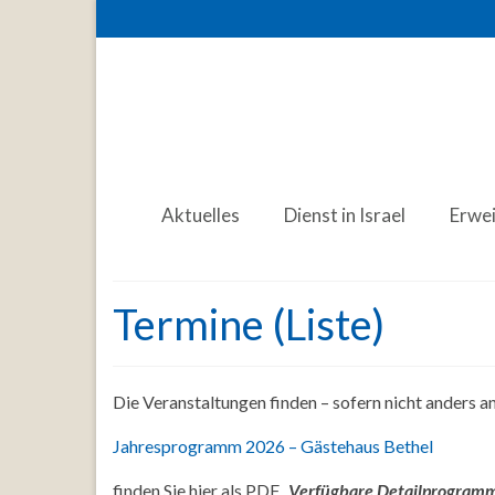
Aktuelles
Dienst in Israel
Erwe
Termine (Liste)
Die Veranstaltungen finden – sofern nicht anders 
Jahresprogramm 2026 – Gästehaus Bethel
finden Sie hier als PDF.
Verfügbare Detailprogramme 