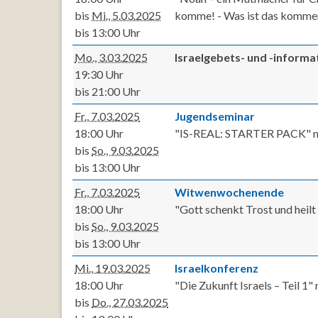
bis
Mi., 5.03.2025
komme! - Was ist das kommen
bis 13:00 Uhr
Mo., 3.03.2025
Israelgebets- und -inform
19:30 Uhr
bis 21:00 Uhr
Fr., 7.03.2025
Jugendseminar
18:00 Uhr
"IS-REAL: STARTER PACK" mit
bis
So., 9.03.2025
bis 13:00 Uhr
Fr., 7.03.2025
Witwenwochenende
18:00 Uhr
"Gott schenkt Trost und heil
bis
So., 9.03.2025
bis 13:00 Uhr
Mi., 19.03.2025
Israelkonferenz
18:00 Uhr
"Die Zukunft Israels – Teil 1
bis
Do., 27.03.2025