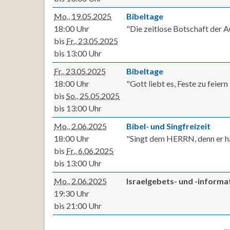
Mo., 19.05.2025
Bibeltage
18:00 Uhr
"Die zeitlose Botschaft der 
bis
Fr., 23.05.2025
bis 13:00 Uhr
Fr., 23.05.2025
Bibeltage
18:00 Uhr
"Gott liebt es, Feste zu feier
bis
So., 25.05.2025
bis 13:00 Uhr
Mo., 2.06.2025
Bibel- und Singfreizeit
18:00 Uhr
"Singt dem HERRN, denn er hat
bis
Fr., 6.06.2025
bis 13:00 Uhr
Mo., 2.06.2025
Israelgebets- und -inform
19:30 Uhr
bis 21:00 Uhr