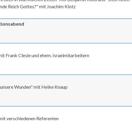
de Reich Gottes?" mit Joachim Klotz
ationsabend
 Frank Clesle und ehem. Israelmitarbeitern
t unsere Wunden" mit Heike Knaup
" mit verschiedenen Referenten