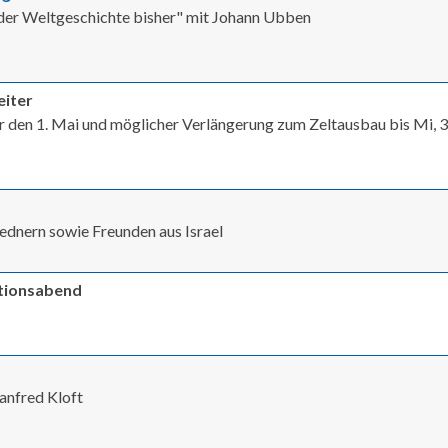
 der Weltgeschichte bisher" mit Johann Ubben
eiter
ür den 1. Mai und möglicher Verlängerung zum Zeltausbau bis Mi, 3
Rednern sowie Freunden aus Israel
ationsabend
anfred Kloft