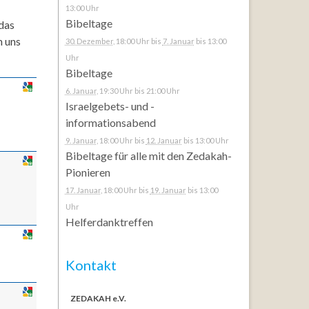
13:00 Uhr
Bibeltage
 das
n uns
30. Dezember
, 18:00 Uhr
bis
7. Januar
bis 13:00
Uhr
Bibeltage
6. Januar
, 19:30 Uhr
bis 21:00 Uhr
Israelgebets- und -
informationsabend
9. Januar
, 18:00 Uhr
bis
12. Januar
bis 13:00 Uhr
Bibeltage für alle mit den Zedakah-
Pionieren
17. Januar
, 18:00 Uhr
bis
19. Januar
bis 13:00
Uhr
Helferdanktreffen
Kontakt
ZEDAKAH e.V.