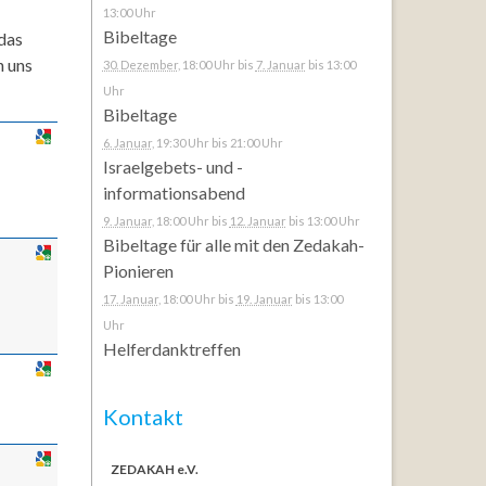
13:00 Uhr
Bibeltage
 das
n uns
30. Dezember
, 18:00 Uhr
bis
7. Januar
bis 13:00
Uhr
Bibeltage
6. Januar
, 19:30 Uhr
bis 21:00 Uhr
Israelgebets- und -
informationsabend
9. Januar
, 18:00 Uhr
bis
12. Januar
bis 13:00 Uhr
Bibeltage für alle mit den Zedakah-
Pionieren
17. Januar
, 18:00 Uhr
bis
19. Januar
bis 13:00
Uhr
Helferdanktreffen
Kontakt
ZEDAKAH e.V.