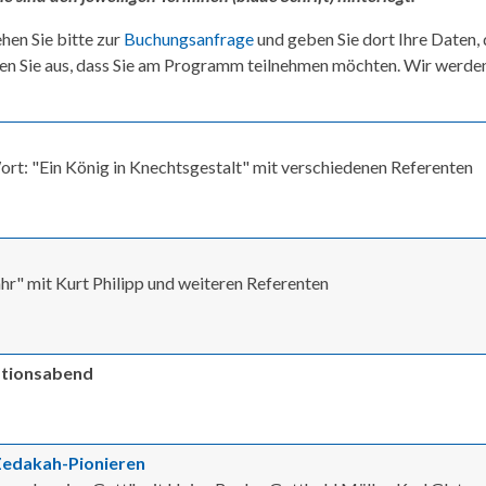
hen Sie bitte zur
Buchungsanfrage
und geben Sie dort Ihre Daten,
en Sie aus, dass Sie am Programm teilnehmen möchten. Wir werde
rt: "Ein König in Knechtsgestalt" mit verschiedenen Referenten
hr" mit Kurt Philipp und weiteren Referenten
ationsabend
 Zedakah-Pionieren