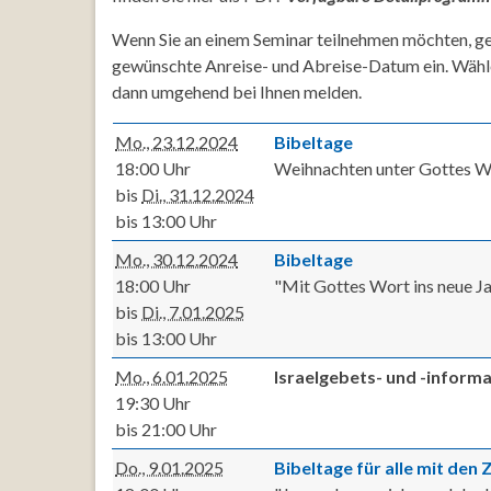
Wenn Sie an einem Seminar teilnehmen möchten, ge
gewünschte Anreise- und Abreise-Datum ein. Wähl
dann umgehend bei Ihnen melden.
Mo., 23.12.2024
Bibeltage
18:00 Uhr
Weihnachten unter Gottes Wo
bis
Di., 31.12.2024
bis 13:00 Uhr
Mo., 30.12.2024
Bibeltage
18:00 Uhr
"Mit Gottes Wort ins neue Ja
bis
Di., 7.01.2025
bis 13:00 Uhr
Mo., 6.01.2025
Israelgebets- und -inform
19:30 Uhr
bis 21:00 Uhr
Do., 9.01.2025
Bibeltage für alle mit den