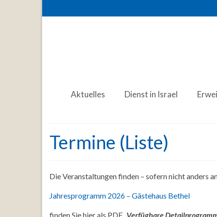
Aktuelles
Dienst in Israel
Erwe
Termine (Liste)
Die Veranstaltungen finden – sofern nicht anders 
Jahresprogramm 2026 – Gästehaus Bethel
finden Sie hier als PDF.
Verfügbare Detailprogramme 