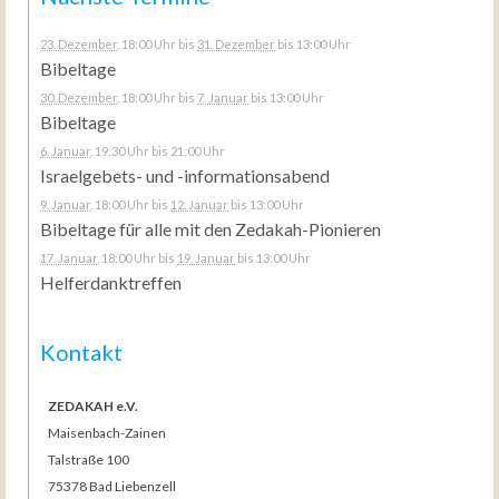
23. Dezember
, 18:00 Uhr
bis
31. Dezember
bis 13:00 Uhr
Bibeltage
30. Dezember
, 18:00 Uhr
bis
7. Januar
bis 13:00 Uhr
Bibeltage
6. Januar
, 19:30 Uhr
bis 21:00 Uhr
Israelgebets- und -informationsabend
9. Januar
, 18:00 Uhr
bis
12. Januar
bis 13:00 Uhr
Bibeltage für alle mit den Zedakah-Pionieren
17. Januar
, 18:00 Uhr
bis
19. Januar
bis 13:00 Uhr
Helferdanktreffen
Kontakt
ZEDAKAH e.V.
Maisenbach-Zainen
Talstraße 100
75378 Bad Liebenzell