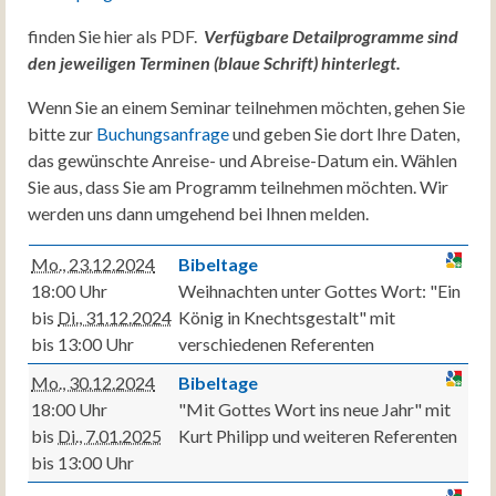
finden Sie hier als PDF.
Verfügbare Detailprogramme sind
den jeweiligen Terminen (blaue Schrift) hinterlegt.
Wenn Sie an einem Seminar teilnehmen möchten, gehen Sie
bitte zur
Buchungsanfrage
und geben Sie dort Ihre Daten,
das gewünschte Anreise- und Abreise-Datum ein. Wählen
Sie aus, dass Sie am Programm teilnehmen möchten. Wir
werden uns dann umgehend bei Ihnen melden.
Mo., 23.12.2024
Bibeltage
18:00 Uhr
Weihnachten unter Gottes Wort: "Ein
bis
Di., 31.12.2024
König in Knechtsgestalt" mit
bis 13:00 Uhr
verschiedenen Referenten
Mo., 30.12.2024
Bibeltage
18:00 Uhr
"Mit Gottes Wort ins neue Jahr" mit
bis
Di., 7.01.2025
Kurt Philipp und weiteren Referenten
bis 13:00 Uhr