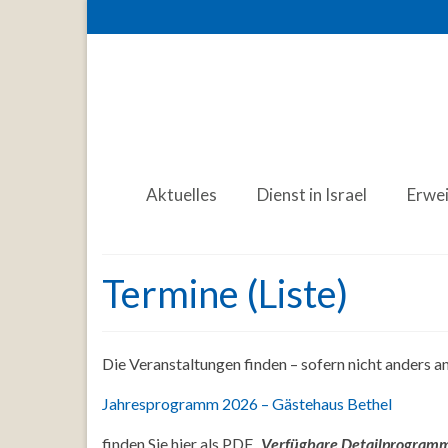
Aktuelles
Dienst in Israel
Erwe
Termine (Liste)
Die Veranstaltungen finden – sofern nicht anders 
Jahresprogramm 2026 – Gästehaus Bethel
finden Sie hier als PDF.
Verfügbare Detailprogramme 