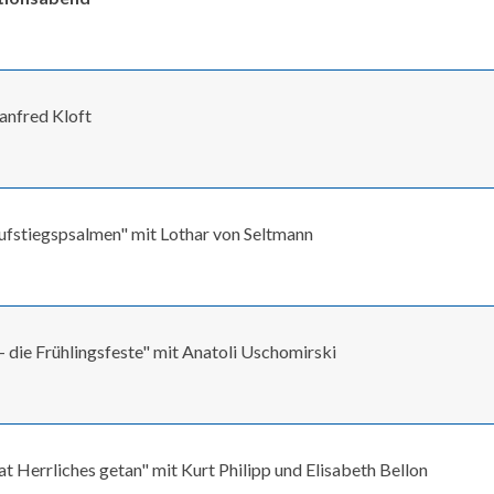
anfred Kloft
Aufstiegspsalmen" mit Lothar von Seltmann
n - die Frühlingsfeste" mit Anatoli Uschomirski
 Herrliches getan" mit Kurt Philipp und Elisabeth Bellon