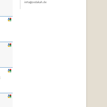
info@zedakah.de
t