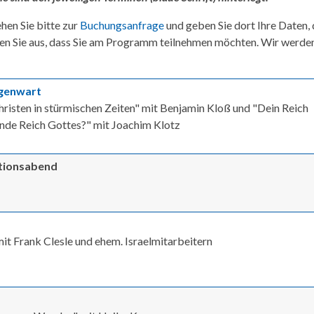
hen Sie bitte zur
Buchungsanfrage
und geben Sie dort Ihre Daten,
en Sie aus, dass Sie am Programm teilnehmen möchten. Wir werde
egenwart
risten in stürmischen Zeiten" mit Benjamin Kloß und "Dein Reich
de Reich Gottes?" mit Joachim Klotz
ationsabend
 Frank Clesle und ehem. Israelmitarbeitern