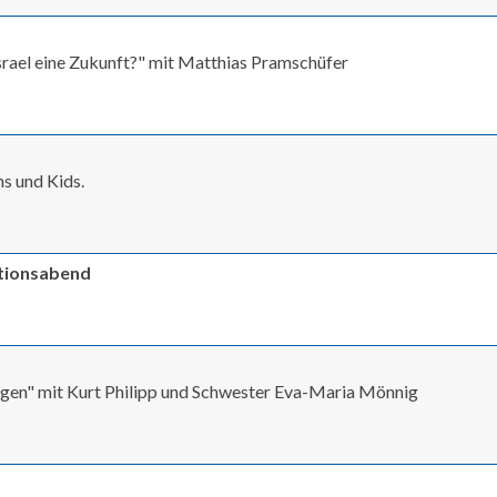
 Israel eine Zukunft?" mit Matthias Pramschüfer
s und Kids.
ationsabend
ingen" mit Kurt Philipp und Schwester Eva-Maria Mönnig