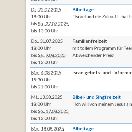
Di., 22.07.2025
Bibeltage
18:00 Uhr
"Israel und die Zukunft - hat
bis
So., 27.07.2025
bis 13:00 Uhr
Do., 31.07.2025
Familienfreizeit
18:00 Uhr
mit tollem Programm für Teen
bis
Sa., 9.08.2025
Abweichender Preis!
bis 13:00 Uhr
Mo., 4.08.2025
Israelgebets- und -inform
19:30 Uhr
bis 21:00 Uhr
Mi., 13.08.2025
Bibel- und Singfreizeit
18:00 Uhr
"Ich will von meinem Jesus s
bis
So., 17.08.2025
bis 13:00 Uhr
Mo., 18.08.2025
Bibeltage