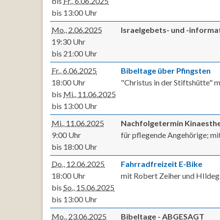
bis
Fr., 6.06.2025
bis 13:00 Uhr
Mo., 2.06.2025
Israelgebets- und -inform
19:30 Uhr
bis 21:00 Uhr
Fr., 6.06.2025
Bibeltage über Pfingsten
18:00 Uhr
"Christus in der Stiftshütte"
bis
Mi., 11.06.2025
bis 13:00 Uhr
Mi., 11.06.2025
Nachfolgetermin Kinaesthe
9:00 Uhr
für pflegende Angehörige; mi
bis 18:00 Uhr
Do., 12.06.2025
Fahrradfreizeit E-Bike
18:00 Uhr
mit Robert Zeiher und HIldeg
bis
So., 15.06.2025
bis 13:00 Uhr
Mo., 23.06.2025
Bibeltage - ABGESAGT