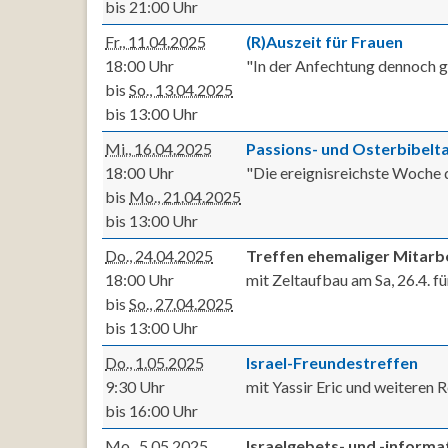
bis 21:00 Uhr
Fr., 11.04.2025
(R)Auszeit für Frauen
18:00 Uhr
"In der Anfechtung dennoch g
bis
So., 13.04.2025
bis 13:00 Uhr
Mi., 16.04.2025
Passions- und Osterbibelt
18:00 Uhr
"Die ereignisreichste Woche
bis
Mo., 21.04.2025
bis 13:00 Uhr
Do., 24.04.2025
Treffen ehemaliger Mitarb
18:00 Uhr
mit Zeltaufbau am Sa, 26.4. f
bis
So., 27.04.2025
bis 13:00 Uhr
Do., 1.05.2025
Israel-Freundestreffen
9:30 Uhr
mit Yassir Eric und weiteren 
bis 16:00 Uhr
Mo., 5.05.2025
Israelgebets- und -inform