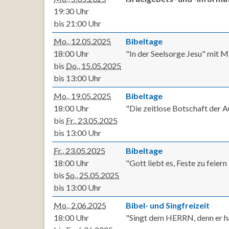
19:30 Uhr
bis 21:00 Uhr
Mo., 12.05.2025
Bibeltage
18:00 Uhr
"In der Seelsorge Jesu" mit M
bis
Do., 15.05.2025
bis 13:00 Uhr
Mo., 19.05.2025
Bibeltage
18:00 Uhr
"Die zeitlose Botschaft der 
bis
Fr., 23.05.2025
bis 13:00 Uhr
Fr., 23.05.2025
Bibeltage
18:00 Uhr
"Gott liebt es, Feste zu feier
bis
So., 25.05.2025
bis 13:00 Uhr
Mo., 2.06.2025
Bibel- und Singfreizeit
18:00 Uhr
"Singt dem HERRN, denn er hat