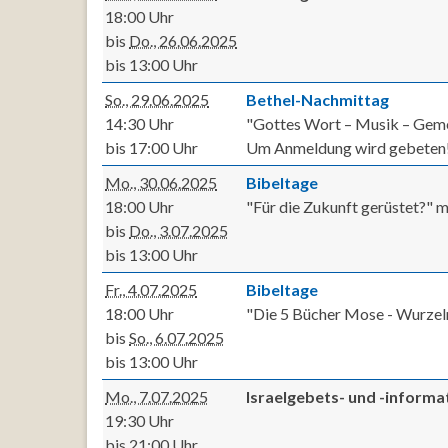
18:00 Uhr
bis
Do., 26.06.2025
bis 13:00 Uhr
So., 29.06.2025
Bethel-Nachmittag
14:30 Uhr
"Gottes Wort – Musik – Gem
bis 17:00 Uhr
Um Anmeldung wird gebeten
Mo., 30.06.2025
Bibeltage
18:00 Uhr
"Für die Zukunft gerüstet?" 
bis
Do., 3.07.2025
bis 13:00 Uhr
Fr., 4.07.2025
Bibeltage
18:00 Uhr
"Die 5 Bücher Mose - Wurzel
bis
So., 6.07.2025
bis 13:00 Uhr
Mo., 7.07.2025
Israelgebets- und -inform
19:30 Uhr
bis 21:00 Uhr