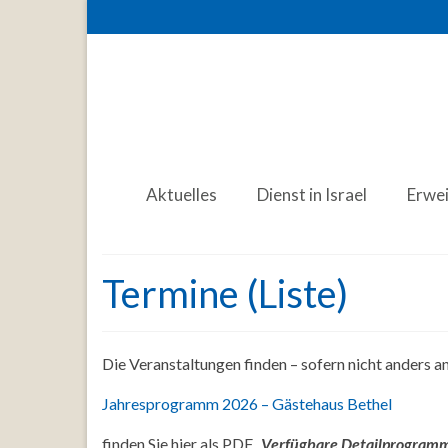
Aktuelles
Dienst in Israel
Erwe
Termine (Liste)
Die Veranstaltungen finden – sofern nicht anders 
Jahresprogramm 2026 – Gästehaus Bethel
finden Sie hier als PDF.
Verfügbare Detailprogramme 